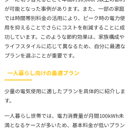
が可能となった事例があります。また、一部の家庭
では時間帯別料金の活用により、ピーク時の電力使
用を抑えることでさらにコストを削減することに成
功しています。このような節約効果は、家族構成や
ライフスタイルに応じて異なるため、自分に最適な
プランを選ぶことが重要です。
一人暮らし向けの最適プラン
少量の電気使用に適したプランを具体的に紹介しま
す。
一人暮らし世帯では、電力消費量が月間100kWh未
満となるケースが多いため、基本料金が低いプラン