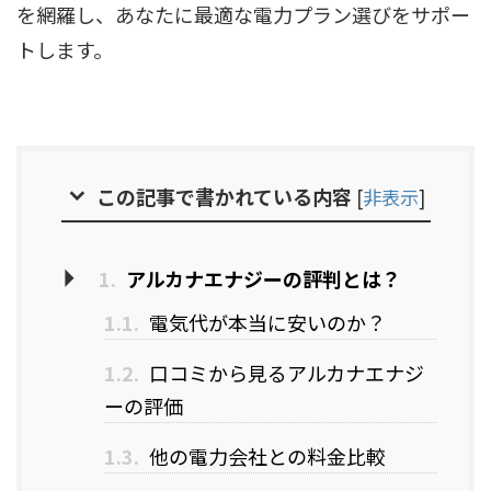
を網羅し、あなたに最適な電力プラン選びをサポー
トします。
この記事で書かれている内容
[
非表示
]
1.
アルカナエナジーの評判とは？
1.1.
電気代が本当に安いのか？
1.2.
口コミから見るアルカナエナジ
ーの評価
1.3.
他の電力会社との料金比較