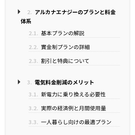
2.
アルカナエナジーのプランと料金
体系
2.1.
基本プランの解説
2.2.
實金制プランの詳細
2.3.
割引と特典について
3.
電気料金削減のメリット
3.1.
新電力に乗り換える必要性
3.2.
実際の経済例と月間使用量
3.3.
一人暮らし向けの最適プラン