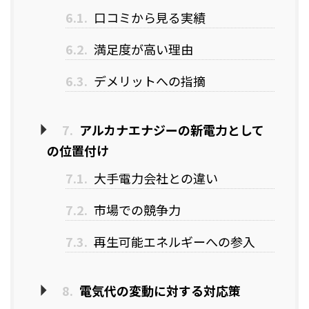
6.1.
口コミから見る実績
6.2.
満足度が高い理由
6.3.
デメリットへの指摘
7.
アルカナエナジーの新電力として
の位置付け
7.1.
大手電力会社との違い
7.2.
市場での競争力
7.3.
再生可能エネルギーへの参入
8.
電気代の変動に対する対応策