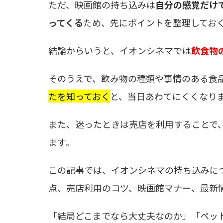
ただ、映画館の持ち込みは
自分の感覚だけ
ってくる
ため、先にポイントを整理してお
結論からいうと、イオンシネマでは
飲食物
そのうえで、飲み物の種類や事情のある食
たを知っておく
と、当日あわてにくくなり
また、迷ったときは売店を利用することで
ます。
この記事では、イオンシネマの持ち込みに
点、売店利用のコツ、映画館マナー、最新
「結局どこまでなら大丈夫なのか」「ペッ