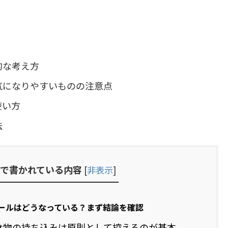
的な考え方
気になりやすいものの注意点
使い方
法
で書かれている内容
[
非表示
]
ールはどうなっている？まず結論を確認
食物の持ち込みは原則として控えるのが基本