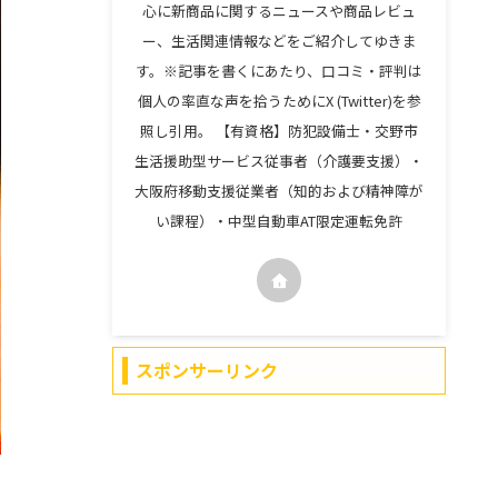
心に新商品に関するニュースや商品レビュ
ー、生活関連情報などをご紹介してゆきま
す。※記事を書くにあたり、口コミ・評判は
個人の率直な声を拾うためにX (Twitter)を参
照し引用。 【有資格】防犯設備士・交野市
生活援助型サービス従事者（介護要支援）・
大阪府移動支援従業者（知的および精神障が
い課程）・中型自動車AT限定運転免許
スポンサーリンク