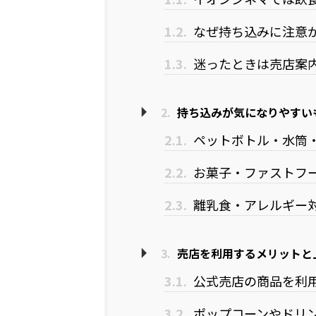
1.2.
なぜ持ち込みに注意
1.3.
迷ったときは売店案
2.
持ち込みが気になりやすい
2.1.
ペットボトル・水筒
2.2.
お菓子・ファストフ
2.3.
離乳食・アレルギー
3.
売店を利用するメリットと
3.1.
公式売店の商品を利
3.2.
ポップコーンやドリ