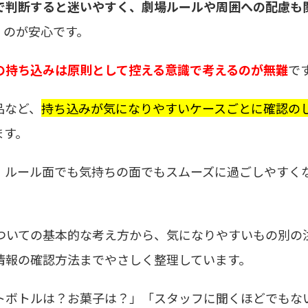
で判断すると迷いやすく、劇場ルールや周囲への配慮も
くのが安心です。
の持ち込みは原則として控える意識で考えるのが無難
で
品など、
持ち込みが気になりやすいケースごとに確認の
ます。
、ルール面でも気持ちの面でもスムーズに過ごしやすく
ついての基本的な考え方から、気になりやすいもの別の
情報の確認方法までやさしく整理しています。
トボトルは？お菓子は？」「スタッフに聞くほどでもな