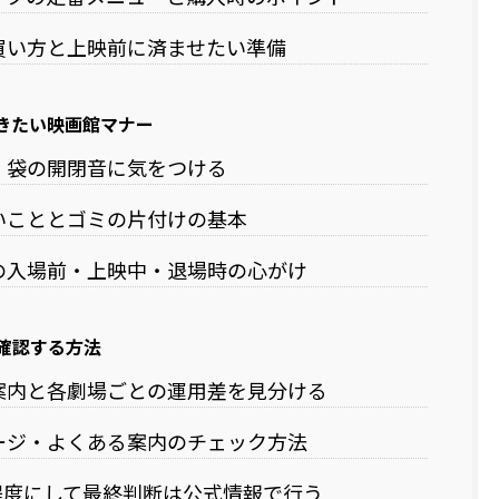
買い方と上映前に済ませたい準備
きたい映画館マナー
・袋の開閉音に気をつける
いこととゴミの片付けの基本
の入場前・上映中・退場時の心がけ
確認する方法
案内と各劇場ごとの運用差を見分ける
ージ・よくある案内のチェック方法
程度にして最終判断は公式情報で行う