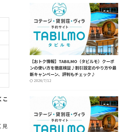
【おトク情報】TABILMO（タビルモ）クーポ
ンの使い方を徹底検証♪割引設定のやり方や最
新キャンペーン、評判もチェック♪
2026/7/12
くこ
く見