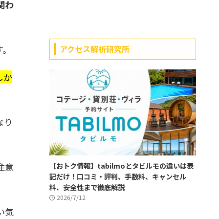
関わ
す。
アクセス解析研究所
しか
なり
注意
【おトク情報】tabilmoとタビルモの違いは表
記だけ！口コミ・評判、手数料、キャンセル
料、安全性まで徹底解説
2026/7/12
い気