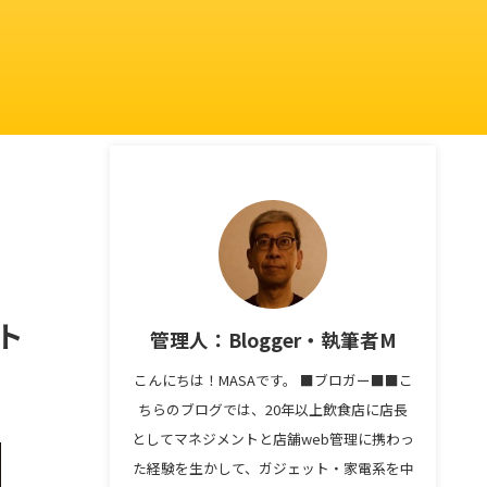
ト
管理人：Blogger・執筆者M
こんにちは！MASAです。 ■ブロガー■■こ
ちらのブログでは、20年以上飲食店に店長
としてマネジメントと店舗web管理に携わっ
た経験を生かして、ガジェット・家電系を中