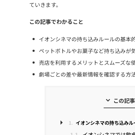
ていきます。
この記事でわかること
イオンシネマの持ち込みルールの基本
ペットボトルやお菓子など持ち込みが
売店を利用するメリットとスムーズな
劇場ごとの差や最新情報を確認する方
この記事
1.
イオンシネマの持ち込みル
1.1.
イオンシネマでは飲