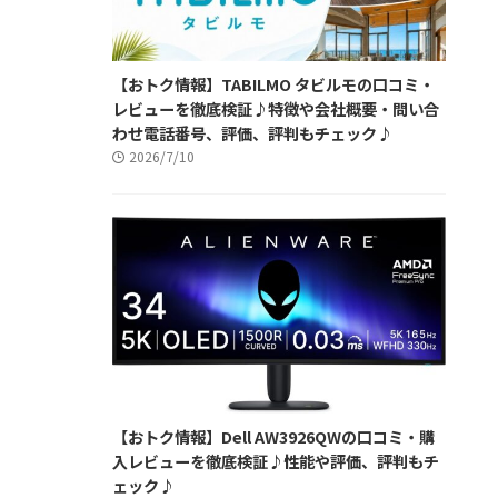
【おトク情報】TABILMO タビルモの口コミ・
レビューを徹底検証♪特徴や会社概要・問い合
わせ電話番号、評価、評判もチェック♪
2026/7/10
【おトク情報】Dell AW3926QWの口コミ・購
入レビューを徹底検証♪性能や評価、評判もチ
ェック♪