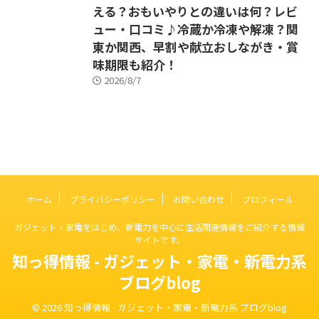
える？おもいやりとの違いは何？レビ
ュー・口コミ♪冷蔵か冷凍や解凍？関
東か関西、早割や献立おしながき・賞
味期限も紹介！
2026/8/7
ホーム
プライバシーポリシー
お問い合わせ
プロフィール
ガジェット・家電をはじめ、新電力を中心に生活関連情報をご紹介する情報
サイトです。
知っ得情報 - ガジェット・家電・新電力系
ブログblog
© 2026 知っ得情報 - ガジェット・家電・新電力系 ブログblog