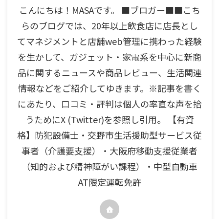
こんにちは！MASAです。 ■ブロガー■■こち
らのブログでは、20年以上飲食店に店長とし
てマネジメントと店舗web管理に携わった経験
を生かして、ガジェット・家電系を中心に新商
品に関するニュースや商品レビュー、生活関連
情報などをご紹介してゆきます。※記事を書く
にあたり、口コミ・評判は個人の率直な声を拾
うためにX (Twitter)を参照し引用。 【有資
格】防犯設備士・交野市生活援助型サービス従
事者（介護要支援）・大阪府移動支援従業者
（知的および精神障がい課程）・中型自動車
AT限定運転免許