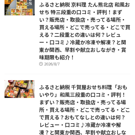
ふるさと納税 京料理 たん熊北店 和風お
せち 特三段重の口コミ・評判！まず
い？販売店・取扱店・売ってる場所・
買える場所・どこで売ってる・どこで買
える？二段重との違いは何？レビュ
ー・口コミ♪冷蔵か冷凍や解凍？と関
東か関西、早割や献立おしながき・賞
味期限も紹介！
2026/8/7
ふるさと納税 千賀屋おせち料理「おも
いやり」和風三段重の口コミ・評判！
まずい？販売店・取扱店・売ってる場
所・買える場所・どこで売ってる・どこ
で買える？おもてなしとの違いは何？
レビュー・口コミ♪冷蔵か冷凍や解
凍？と関東か関西、早割や献立おしな