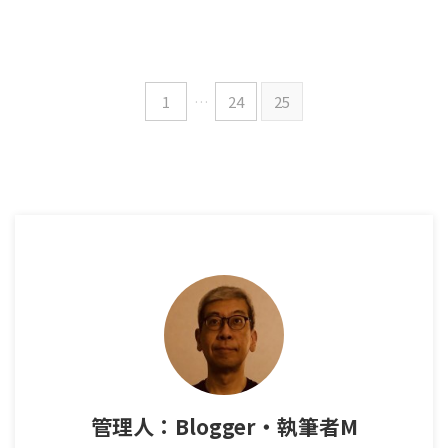
1
…
24
25
管理人：Blogger・執筆者M