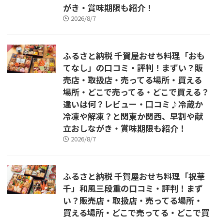
がき・賞味期限も紹介！
2026/8/7
ふるさと納税 千賀屋おせち料理「おも
てなし」の口コミ・評判！まずい？販
売店・取扱店・売ってる場所・買える
場所・どこで売ってる・どこで買える？
違いは何？レビュー・口コミ♪冷蔵か
冷凍や解凍？と関東か関西、早割や献
立おしながき・賞味期限も紹介！
2026/8/7
ふるさと納税 千賀屋おせち料理「祝華
千」和風三段重の口コミ・評判！まず
い？販売店・取扱店・売ってる場所・
買える場所・どこで売ってる・どこで買