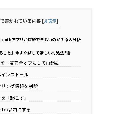
で書かれている内容
[
非表示
]
Bluetoothアプリが接続できないのか？原因分析
ること】今すぐ試してほしい対処法5選
oothを一度完全オフにして再起動
再インストール
アリング情報を削除
ーを「起こす」
を1m以内にする