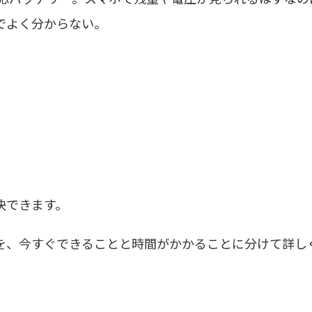
でよく分からない。
決できます。
を、今すぐできることと時間がかかることに分けて詳し