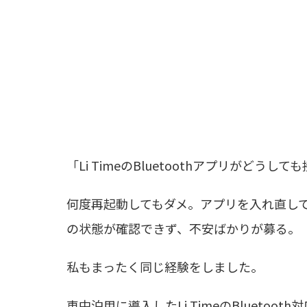
「Li TimeのBluetoothアプリがどうし
何度再起動してもダメ。アプリを入れ直し
の状態が確認できず、不安ばかりが募る。
私もまったく同じ経験をしました。
車中泊用に導入した
Li Time
のBluetoo