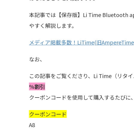
本記事では【保存版】Li Time Bluetoot
やすく解説します。
メディア掲載多数！LiTime(旧AmpereTi
なお、
この記事をご覧くださり、Li Time（リタイ
%割引
クーポンコードを使用して購入するたびに
クーポンコード
A8