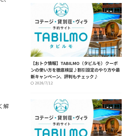
【おトク情報】TABILMO（タビルモ）クーポ
ンの使い方を徹底検証♪割引設定のやり方や最
新キャンペーン、評判もチェック♪
2026/7/12
く解