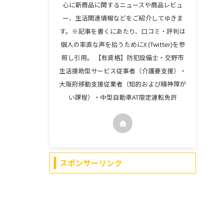
心に新商品に関するニュースや商品レビュ
ー、生活関連情報などをご紹介してゆきま
す。※記事を書くにあたり、口コミ・評判は
個人の率直な声を拾うためにX (Twitter)を参
照し引用。 【有資格】防犯設備士・交野市
生活援助型サービス従事者（介護要支援）・
大阪府移動支援従業者（知的および精神障が
い課程）・中型自動車AT限定運転免許
スポンサーリンク