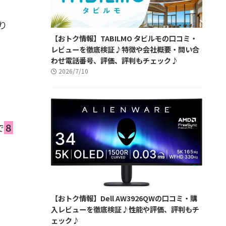
かり
【おトク情報】TABILMO タビルモの口コミ・
レビューを徹底検証♪特徴や会社概要・問い合
わせ電話番号、評価、評判もチェック♪
2026/7/10
で
８
【おトク情報】Dell AW3926QWの口コミ・購
入レビューを徹底検証♪性能や評価、評判もチ
ェック♪