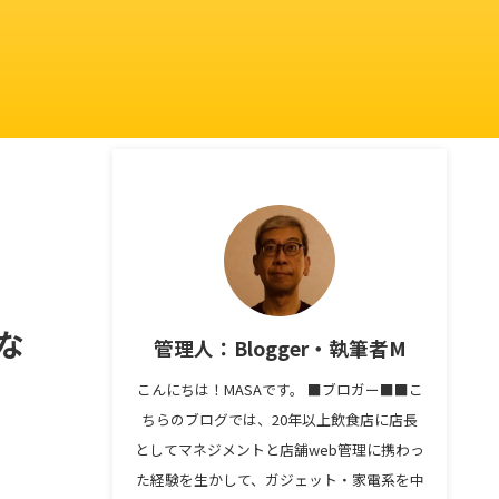
つな
管理人：Blogger・執筆者M
こんにちは！MASAです。 ■ブロガー■■こ
ちらのブログでは、20年以上飲食店に店長
としてマネジメントと店舗web管理に携わっ
た経験を生かして、ガジェット・家電系を中