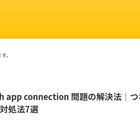
ます。
th app connection 問題の解決法｜
対処法7選