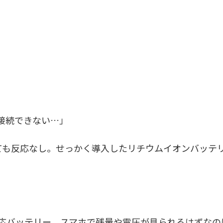
ても接続できない…」
ても反応なし。せっかく導入したリチウムイオンバッテ
th対応バッテリー。スマホで残量や電圧が見られるはずなの