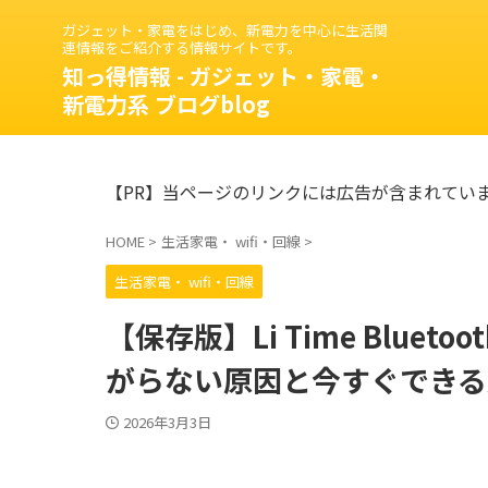
ガジェット・家電をはじめ、新電力を中心に生活関
連情報をご紹介する情報サイトです。
知っ得情報 - ガジェット・家電・
新電力系 ブログblog
【PR】当ページのリンクには広告が含まれてい
HOME
>
生活家電・ wifi・回線
>
生活家電・ wifi・回線
【保存版】Li Time Bluetoo
がらない原因と今すぐできる
2026年3月3日