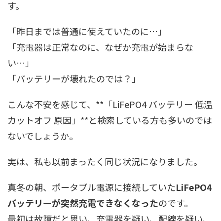
す。
「昨日までは普通に使えていたのに…」
「充電器は正常なのに、なぜか充電が始まらな
い…」
「バッテリーが壊れたのでは？」
こんな不安を感じて、**「LiFePO4 バッテリー 低温
カットオフ 原因」**と検索している方も多いのでは
ないでしょうか。
実は、私も以前まったく同じ状況になりました。
真冬の朝、ポータブル電源に接続していた
LiFePO4
バッテリーが突然充電できなくなった
のです。
最初は故障だと思い、充電器を疑い、配線を疑い、