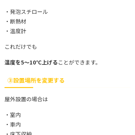
・発泡スチロール
・断熱材
・温度計
これだけでも
温度を5〜10℃上げる
ことができます。
③設置場所を変更する
屋外設置の場合は
・室内
・車内
・床下収納