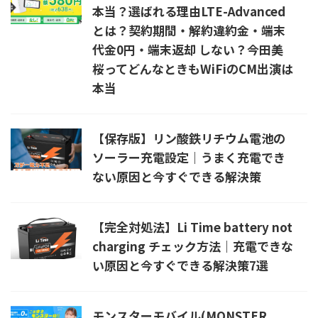
本当？選ばれる理由LTE-Advanced
とは？契約期間・解約違約金・端末
代金0円・端末返却 しない？今田美
桜ってどんなときもWiFiのCM出演は
本当
【保存版】リン酸鉄リチウム電池の
ソーラー充電設定｜うまく充電でき
ない原因と今すぐできる解決策
【完全対処法】Li Time battery not
charging チェック方法｜充電できな
い原因と今すぐできる解決策7選
モンスターモバイル(MONSTER