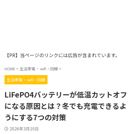
【PR】当ページのリンクには広告が含まれています。
HOME
>
生活家電・ wifi・回線
>
生活家電・ wifi・回線
LiFePO4バッテリーが低温カットオフ
になる原因とは？冬でも充電できるよ
うにする7つの対策
2026年3月10日