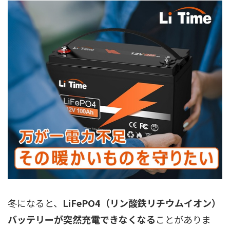
冬になると、
LiFePO4（リン酸鉄リチウムイオン）
バッテリーが突然充電できなくなる
ことがありま