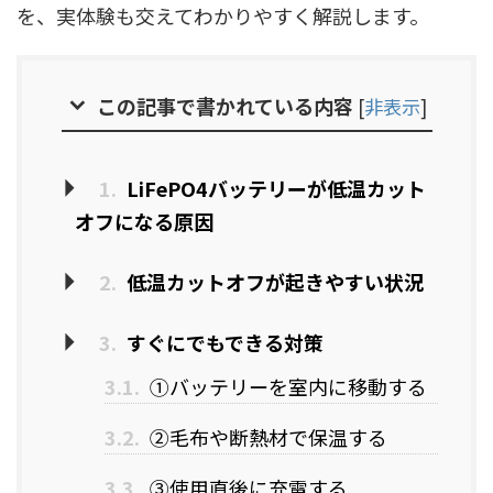
を、実体験も交えてわかりやすく解説します。
この記事で書かれている内容
[
非表示
]
1.
LiFePO4バッテリーが低温カット
オフになる原因
2.
低温カットオフが起きやすい状況
3.
すぐにでもできる対策
3.1.
①バッテリーを室内に移動する
3.2.
②毛布や断熱材で保温する
3.3.
③使用直後に充電する