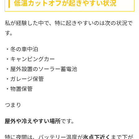
低温カットオフが起きやすい状況
私が経験した中で、特に起きやすいのは次の状況で
す。
・冬の車中泊
・キャンピングカー
・屋外設置のソーラー蓄電池
・ガレージ保管
・物置保管
つまり
屋外や冷えやすい場所
です。
特に夜間は、バッテリー温度が
氷点下近く
まで下が