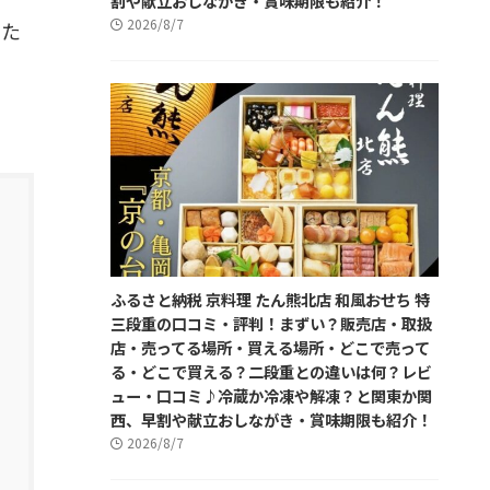
割や献立おしながき・賞味期限も紹介！
2026/8/7
った
ふるさと納税 京料理 たん熊北店 和風おせち 特
三段重の口コミ・評判！まずい？販売店・取扱
店・売ってる場所・買える場所・どこで売って
る・どこで買える？二段重との違いは何？レビ
ュー・口コミ♪冷蔵か冷凍や解凍？と関東か関
西、早割や献立おしながき・賞味期限も紹介！
2026/8/7