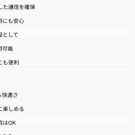
した通信を確保
用にも安心
段として
用可能
にも便利
る快適さ
に楽しめる
はOK