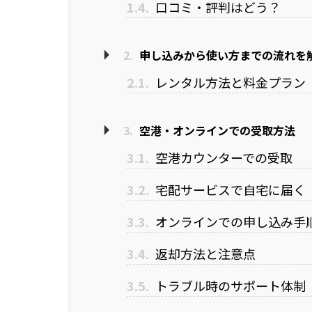
1.4.
口コミ・評判はどう？
2.
申し込みから使い方までの流れを
2.1.
レンタル方法と料金プラン
3.
空港・オンラインでの受取方法
3.1.
空港カウンターでの受取
3.2.
宅配サービスで自宅に届く
3.3.
オンラインでの申し込み手
3.4.
返却方法と注意点
3.5.
トラブル時のサポート体制