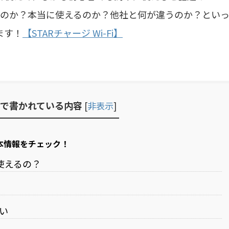
スなのか？本当に使えるのか？他社と何が違うのか？とい
ます！
【STARチャージ Wi-Fi】
で書かれている内容
[
非表示
]
基本情報をチェック！
使えるの？
い