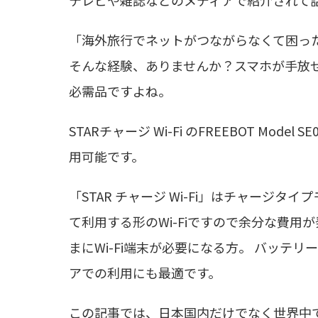
テレビや雑誌などのメディアで紹介されて
「海外旅行でネットがつながらなくて困った
そんな経験、ありませんか？スマホが手放
必需品ですよね。
STARチャージ Wi-Fi のFREEBOT Mode
用可能です。
「STAR チャージ Wi-Fi」はチャージタ
て利用する形のWi-Fiですので余分な費用
まにWi-Fi端末が必要になる方。 バッテ
アでの利用にも最適です。
この記事では、日本国内だけでなく世界中で