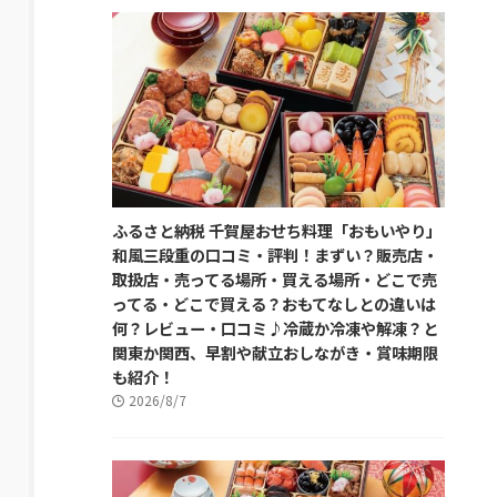
ふるさと納税 千賀屋おせち料理「おもいやり」
和風三段重の口コミ・評判！まずい？販売店・
取扱店・売ってる場所・買える場所・どこで売
ってる・どこで買える？おもてなしとの違いは
何？レビュー・口コミ♪冷蔵か冷凍や解凍？と
関東か関西、早割や献立おしながき・賞味期限
も紹介！
2026/8/7