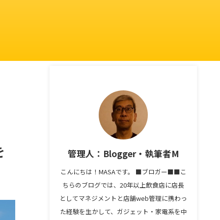
を
管理人：Blogger・執筆者M
こんにちは！MASAです。 ■ブロガー■■こ
ちらのブログでは、20年以上飲食店に店長
としてマネジメントと店舗web管理に携わっ
た経験を生かして、ガジェット・家電系を中