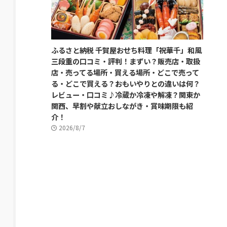
ふるさと納税 千賀屋おせち料理「祝華千」和風
三段重の口コミ・評判！まずい？販売店・取扱
店・売ってる場所・買える場所・どこで売って
る・どこで買える？おもいやりとの違いは何？
レビュー・口コミ♪冷蔵か冷凍や解凍？関東か
関西、早割や献立おしながき・賞味期限も紹
介！
2026/8/7