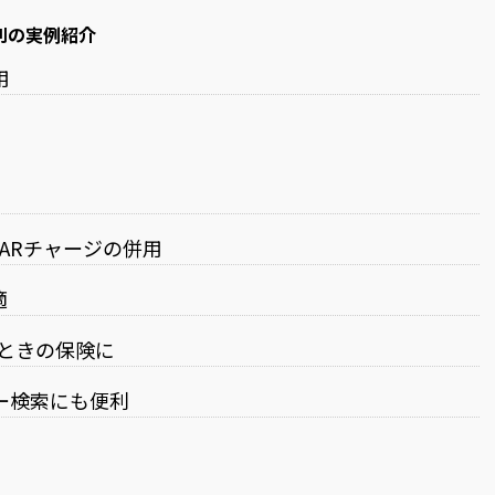
別の実例紹介
用
TARチャージの併用
適
たときの保険に
ー検索にも便利