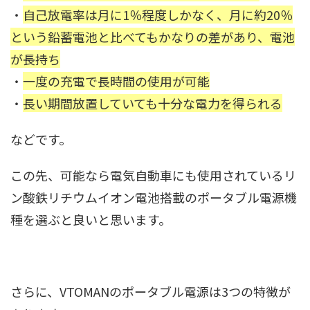
・
自己放電率は月に1％程度しかなく、月に約20％
という鉛蓄電池と比べてもかなりの差があり、電池
が長持ち
・
一度の充電で長時間の使用が可能
・
長い期間放置していても十分な電力を得られる
などです。
この先、可能なら電気自動車にも使用されているリ
ン酸鉄リチウムイオン電池搭載のポータブル電源機
種を選ぶと良いと思います。
さらに、VTOMANのポータブル電源は3つの特徴が