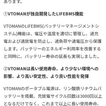
あります。
①
VTOMANが独自開発したLIFEBMS機能
VTOMANのLIFEBMS(バッテリーマネージメントシ
ステム)機能は、電圧や温度を適切に管理し、過充
電および過放電を防止し、過負荷や過電圧から保護
します。バッテリーのエネルギー利用率を改善する
と同時に、バッテリー寿命の延長も実現しました｡
②
VTOMANは長い使用寿命、より少ない環境への
影響、より高い安定性、より良い性能を発揮
VTOMANのポータブル電源は、リン酸鉄リチウムバ
ッテリーを搭載、充放電サイクル回数は3000回以上
となるだけでなく、これまで以上に長い使用寿命、