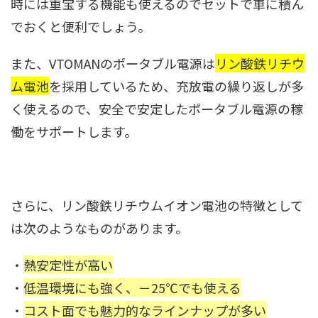
時には重宝する機能も使えるのでセットで車に積ん
でおくと便利でしょう。
また、VTOMANのポータブル電源は
リン酸鉄リチウ
ム電池
を採用しているため、充放電の繰り返しが多
く使えるので、安全で安定したポータブル電源の稼
働をサポートします。
さらに、リン酸鉄リチウムイオン電池の特徴として
は次のようなものがあります。
・
熱安定性が高い
・
低温環境にも強く、－25℃でも使える
・
コスト面でも魅力的なラインナップが多い