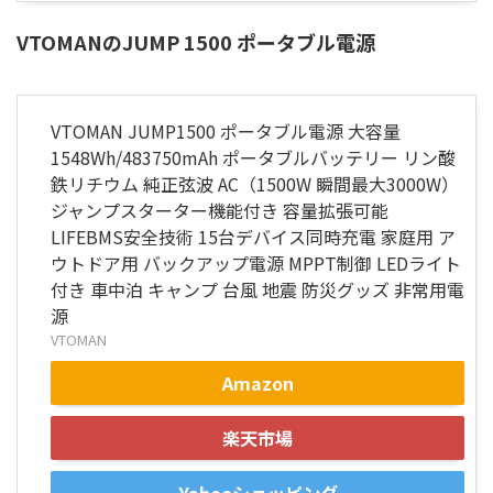
VTOMANのJUMP 1500 ポータブル電源
VTOMAN JUMP1500 ポータブル電源 大容量
1548Wh/483750mAh ポータブルバッテリー リン酸
鉄リチウム 純正弦波 AC（1500W 瞬間最大3000W）
ジャンプスターター機能付き 容量拡張可能
LIFEBMS安全技術 15台デバイス同時充電 家庭用 ア
ウトドア用 バックアップ電源 MPPT制御 LEDライト
付き 車中泊 キャンプ 台風 地震 防災グッズ 非常用電
源
VTOMAN
Amazon
楽天市場