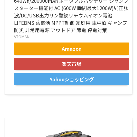
640Wh/200000mAh ポータブルバッテリー ジャンプ
スターター機能付 AC (600W 瞬間最大1200W)純正弦
波/DC/USB出力リン酸鉄リチウムイオン電池
LIFEBMS 蓄電池 MPPT制御 家庭用 車中泊 キャンプ
防災 非常用電源 アウトドア 節電 停電対策
VTOMAN
Amazon
楽天市場
Yahooショッピング