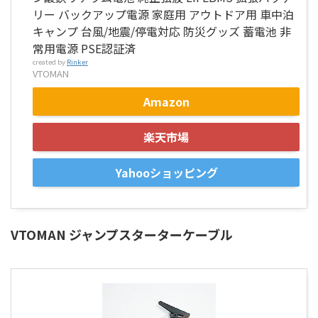
リー バックアップ電源 家庭用 アウトドア用 車中泊
キャンプ 台風/地震/停電対応 防災グッズ 蓄電池 非
常用電源 PSE認証済
created by
Rinker
VTOMAN
Amazon
楽天市場
Yahooショッピング
VTOMAN ジャンプスターターケーブル