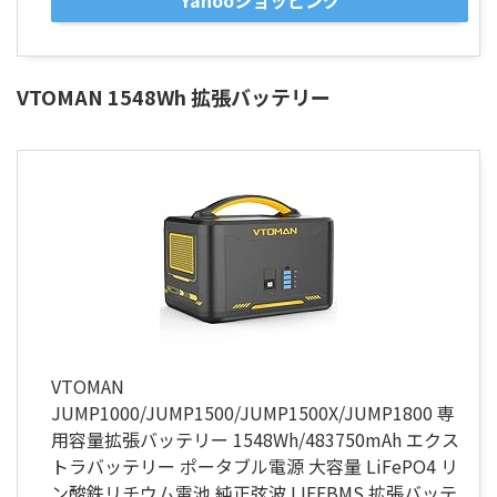
Yahooショッピング
VTOMAN 1548Wh 拡張バッテリー
VTOMAN
JUMP1000/JUMP1500/JUMP1500X/JUMP1800 専
用容量拡張バッテリー 1548Wh/483750mAh エクス
トラバッテリー ポータブル電源 大容量 LiFePO4 リ
ン酸鉄リチウム電池 純正弦波 LIFEBMS 拡張バッテ