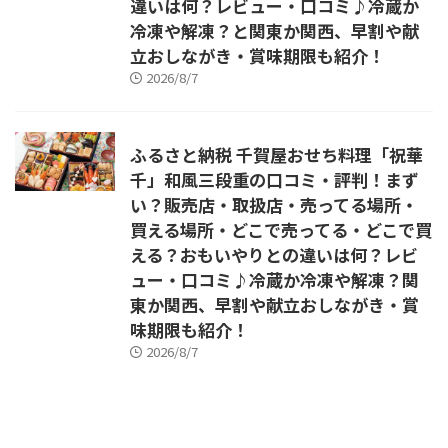
違いは何？レビュー・口コミ♪冷蔵か
冷凍や解凍？と関東か関西、早割や献
立おしながき・賞味期限も紹介！
2026/8/7
ふるさと納税 千賀屋おせち料理「祝華
千」和風三段重の口コミ・評判！まず
い？販売店・取扱店・売ってる場所・
買える場所・どこで売ってる・どこで買
える？おもいやりとの違いは何？レビ
ュー・口コミ♪冷蔵か冷凍や解凍？関
東か関西、早割や献立おしながき・賞
味期限も紹介！
2026/8/7