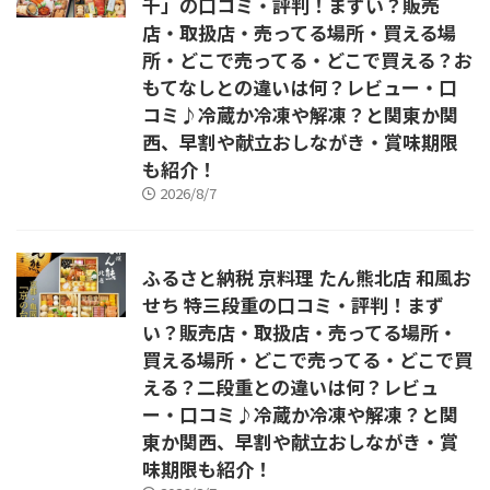
千」の口コミ・評判！まずい？販売
店・取扱店・売ってる場所・買える場
所・どこで売ってる・どこで買える？お
もてなしとの違いは何？レビュー・口
コミ♪冷蔵か冷凍や解凍？と関東か関
西、早割や献立おしながき・賞味期限
も紹介！
2026/8/7
ふるさと納税 京料理 たん熊北店 和風お
せち 特三段重の口コミ・評判！まず
い？販売店・取扱店・売ってる場所・
買える場所・どこで売ってる・どこで買
える？二段重との違いは何？レビュ
ー・口コミ♪冷蔵か冷凍や解凍？と関
東か関西、早割や献立おしながき・賞
味期限も紹介！