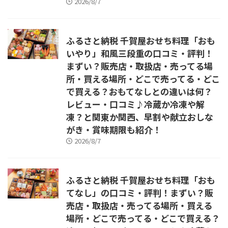
2026/8/7
ふるさと納税 千賀屋おせち料理「おも
いやり」和風三段重の口コミ・評判！
まずい？販売店・取扱店・売ってる場
所・買える場所・どこで売ってる・どこ
で買える？おもてなしとの違いは何？
レビュー・口コミ♪冷蔵か冷凍や解
凍？と関東か関西、早割や献立おしな
がき・賞味期限も紹介！
2026/8/7
ふるさと納税 千賀屋おせち料理「おも
てなし」の口コミ・評判！まずい？販
売店・取扱店・売ってる場所・買える
場所・どこで売ってる・どこで買える？