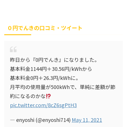
０円でんきの口コミ・ツイート
昨日から『0円でんき』になりました。
基本料金1144円＋30.56円/kWhから
基本料金0円＋26.3円/kWhに。
月平均の使用量が500kWhで、単純に差額が節
約になるのかな
pic.twitter.com/8cZ6sgPtH3
— enyoshi (@enyoshi714)
May 11, 2021