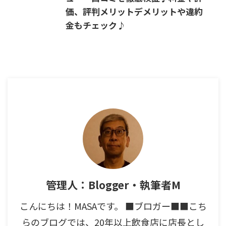
価、評判メリットデメリットや違約
金もチェック♪
管理人：Blogger・執筆者M
こんにちは！MASAです。 ■ブロガー■■こち
らのブログでは、20年以上飲食店に店長とし