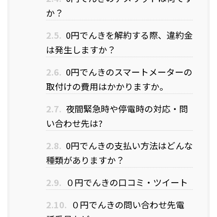
か？
2.5.
0円でんきを解約する際、違約金
は発生しますか？
2.6.
0円でんきのスマートメーターの
取付けの費用はかかりますか。
2.7.
夜間緊急時や停電時の対応・問
い合わせ先は?
2.8.
0円でんきの支払い方法はどんな
種類がありますか？
2.9.
０円でんきの口コミ・ツイート
2.10.
０円でんきの問い合わせ先電