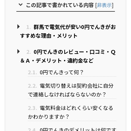
この記事で書かれている内容
[
非表示
]
1.
群馬で電気代が安い0円でんきがお
すすめな理由・メリット
2.
0円でんきのレビュー・口コミ・Ｑ
＆Ａ・デメリット・違約金など
2.1.
0円でんきって何？
2.2.
電気切り替えは契約会社に自分
で連絡しなければならないのか？
2.3.
電気料金はどれくらい安くなる
かわかりますか？
2.4.
0円でんきのデメリットは何です