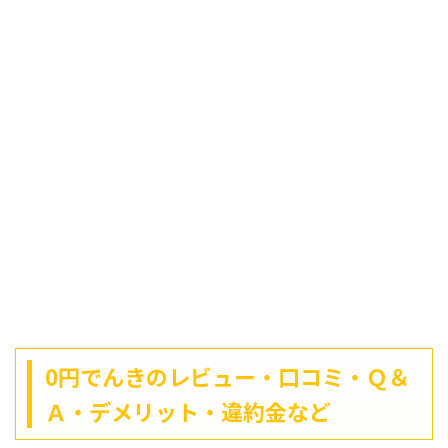
0円でんきのレビュー・口コミ・Ｑ＆
Ａ・デメリット・違約金など