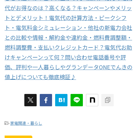
代がお得なのは？高くなる？キャンペーンやメリッ
トとデメリット！電気代の計算方法・ピークシフ
ト・電気料金シミュレーション・他社の新電力会社
との比較や情報・解約金や違約金・燃料費調整額・
燃料調整費・支払いクレジットカード？電気代お助
けキャンペーンって何？問い合わせ電話番号や評
価、評判や一人暮らしやグランデータONEでんきの
値上げについても徹底検証♪
-
家電関連・暮らし