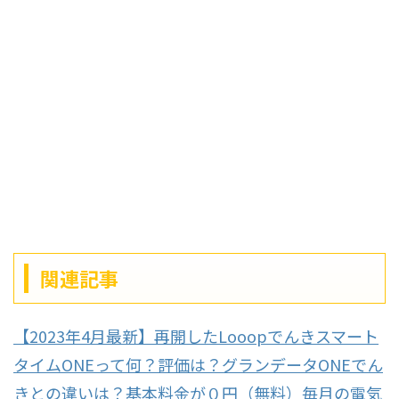
関連記事
【2023年4月最新】再開したLooopでんきスマート
タイムONEって何？評価は？グランデータONEでん
きとの違いは？基本料金が０円（無料）毎月の電気