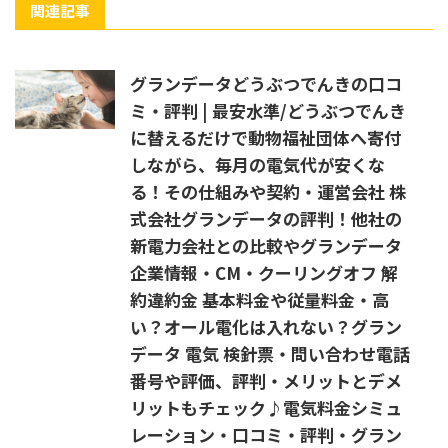
関連記事
グランデータどうぶつでんきの口コ
ミ・評判 | 最安水準/どうぶつでんき
に替えるだけで動物福祉団体へ寄付
しながら、毎月の電気代が安くな
る！その仕組みや契約・運営会社 株
式会社グランデータの評判！他社の
新電力会社との比較やグランデータ
企業情報・CM・クーリングオフ 解
約違約金 基本料金や従量料金・高
い？オール電化は入れない？グラン
データ 電気 検針票・問い合わせ電話
番号や評価、評判・メリットとデメ
リットもチェック♪電気料金シミュ
レーション・口コミ・評判・グラン