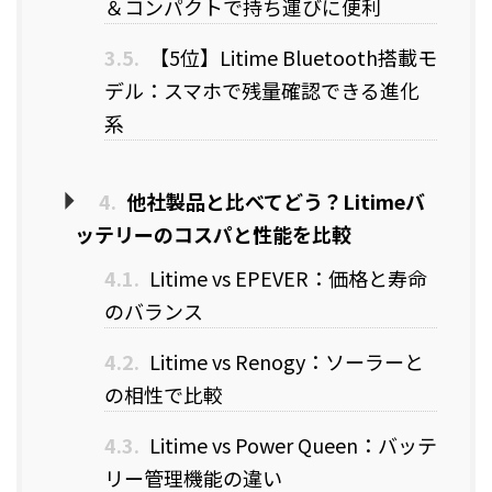
＆コンパクトで持ち運びに便利
3.5.
【5位】Litime Bluetooth搭載モ
デル：スマホで残量確認できる進化
系
4.
他社製品と比べてどう？Litimeバ
ッテリーのコスパと性能を比較
4.1.
Litime vs EPEVER：価格と寿命
のバランス
4.2.
Litime vs Renogy：ソーラーと
の相性で比較
4.3.
Litime vs Power Queen：バッテ
リー管理機能の違い