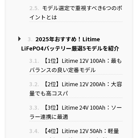
2.5.
モデル選定で重視すべき6つのポ
イントとは
3.
2025年おすすめ！Litime
LiFePO4バッテリー厳選5モデルを紹介
3.1.
【1位】Litime 12V 100Ah：最も
バランスの良い定番モデル
3.2.
【2位】Litime 12V 200Ah：大容
量でも高コスパ
3.3.
【3位】Litime 24V 100Ah：ソー
ラー連携に最適
3.4.
【4位】Litime 12V 50Ah：軽量