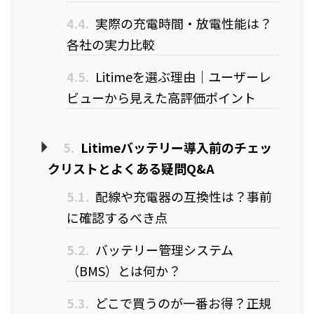
4.4.
実際の充電時間・放電性能は？
各社の実力比較
4.5.
Litimeを選ぶ理由｜ユーザーレ
ビューから見えた高評価ポイント
5.
Litimeバッテリー導入前のチェッ
クリストとよくある疑問Q&A
5.1.
配線や充電器の互換性は？事前
に確認するべき点
5.2.
バッテリー管理システム
（BMS）とは何か？
5.3.
どこで買うのが一番お得？正規