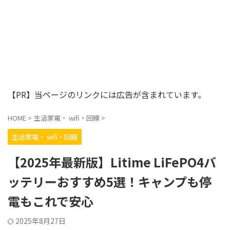
【PR】当ページのリンクには広告が含まれています。
HOME
>
生活家電・ wifi・回線
>
生活家電・ wifi・回線
【2025年最新版】Litime LiFePO4バ
ッテリーおすすめ5選！キャンプも停
電もこれで安心
2025年8月27日