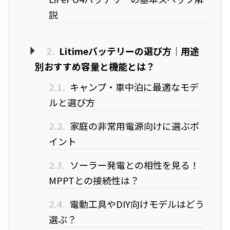
説
2.
Litimeバッテリーの選び方｜用途
別おすすめ容量と機能とは？
2.1.
キャンプ・車中泊に最適なモデ
ルと選び方
2.2.
家庭の非常用電源向けに選ぶポ
イント
2.3.
ソーラー発電との相性を見る！
MPPTとの接続性は？
2.4.
電動工具やDIY向けモデルはどう
選ぶ？