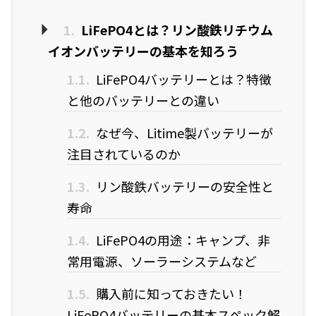
1.
LiFePO4とは？リン酸鉄リチウム
イオンバッテリーの基本を知ろう
1.1.
LiFePO4バッテリーとは？特徴
と他のバッテリーとの違い
1.2.
なぜ今、Litime製バッテリーが
注目されているのか
1.3.
リン酸鉄バッテリーの安全性と
寿命
1.4.
LiFePO4の用途：キャンプ、非
常用電源、ソーラーシステムなど
1.5.
購入前に知っておきたい！
LiFePO4バッテリーの基本スペック解