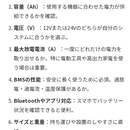
容量（Ah）
：使用する機器に合わせた電力が供
給できるかを確認。
電圧（V）
：12Vまたは24Vのどちらが自分のシ
ステムに合うかを選ぶ。
最大放電電流（A）
：一度にどれだけの電力を
取り出せるか。特に電動工具や高出力家電を使
う場合は重要。
BMSの性能
：安全に長く使うために必須。過放
電・過電流・温度保護があるか。
Bluetoothやアプリ対応
：スマホでバッテリー
状況を確認できると便利。
サイズと重量
：持ち運びや設置のしやすさに直