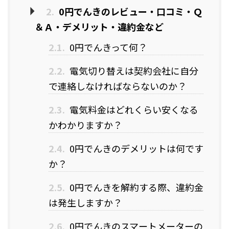
2.
0円でんきのレビュー・口コミ・Ｑ
＆Ａ・デメリット・違約金など
2.1.
0円でんきって何？
2.2.
電気切り替えは契約会社に自分
で連絡しなければならないのか？
2.3.
電気料金はどれくらい安くなる
かわかりますか？
2.4.
0円でんきのデメリットは何です
か？
2.5.
0円でんきを解約する際、違約金
は発生しますか？
2.6.
0円でんきのスマートメーターの