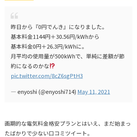
昨日から『0円でんき』になりました。
基本料金1144円＋30.56円/kWhから
基本料金0円＋26.3円/kWhに。
月平均の使用量が500kWhで、単純に差額が節
約になるのかな
pic.twitter.com/8cZ6sgPtH3
— enyoshi (@enyoshi714)
May 11, 2021
画期的な電気料金格安プランとはいえ、まだ始まっ
たばかりで少ない口コミツイート。