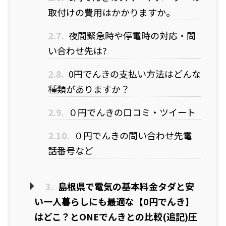
取付けの費用はかかりますか。
2.7.
夜間緊急時や停電時の対応・問
い合わせ先は?
2.8.
0円でんきの支払い方法はどんな
種類がありますか？
2.9.
０円でんきの口コミ・ツイート
2.10.
０円でんきの問い合わせ先電
話番号など
3.
島根県で電気の基本料金タダと安
い一人暮らしにも最適な【0円でんき】
はどこ？とONEでんきとの比較(追記)圧