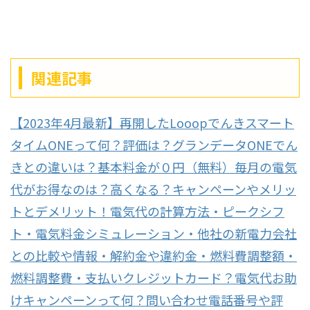
関連記事
【2023年4月最新】再開したLooopでんきスマート
タイムONEって何？評価は？グランデータONEでん
きとの違いは？基本料金が０円（無料）毎月の電気
代がお得なのは？高くなる？キャンペーンやメリッ
トとデメリット！電気代の計算方法・ピークシフ
ト・電気料金シミュレーション・他社の新電力会社
との比較や情報・解約金や違約金・燃料費調整額・
燃料調整費・支払いクレジットカード？電気代お助
けキャンペーンって何？問い合わせ電話番号や評