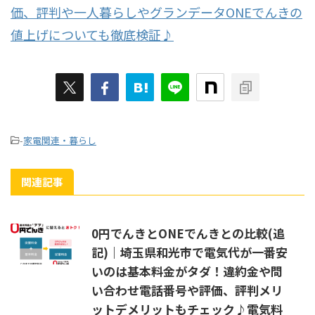
価、評判や一人暮らしやグランデータONEでんきの
値上げについても徹底検証♪
-
家電関連・暮らし
関連記事
0円でんきとONEでんきとの比較(追
記)｜埼玉県和光市で電気代が一番安
いのは基本料金がタダ！違約金や問
い合わせ電話番号や評価、評判メリ
ットデメリットもチェック♪電気料