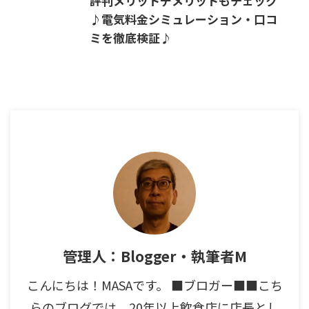
評判メリットデメリットもチェック
♪電気料金シミュレーション・口コ
ミを徹底検証♪
管理人：Blogger・執筆者M
こんにちは！MASAです。 ■ブロガー■■こち
らのブログでは、20年以上飲食店に店長とし