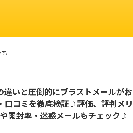
ます。
il) の違いと圧倒的にブラストメールが
・口コミを徹底検証♪評価、評判メ
や開封率・迷惑メールもチェック♪