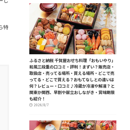
ーし
ら特
ふるさと納税 千賀屋おせち料理「おもいやり」
和風三段重の口コミ・評判！まずい？販売店・
取扱店・売ってる場所・買える場所・どこで売
ってる・どこで買える？おもてなしとの違いは
何？レビュー・口コミ♪冷蔵か冷凍や解凍？と
関東か関西、早割や献立おしながき・賞味期限
も紹介！
2026/8/7