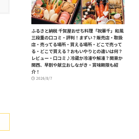
ふるさと納税 千賀屋おせち料理「祝華千」和風
三段重の口コミ・評判！まずい？販売店・取扱
店・売ってる場所・買える場所・どこで売って
る・どこで買える？おもいやりとの違いは何？
レビュー・口コミ♪冷蔵か冷凍や解凍？関東か
関西、早割や献立おしながき・賞味期限も紹
介！
2026/8/7