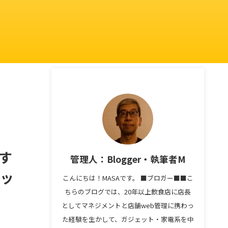
おす
管理人：Blogger・執筆者M
リッ
こんにちは！MASAです。 ■ブロガー■■こ
ちらのブログでは、20年以上飲食店に店長
としてマネジメントと店舗web管理に携わっ
た経験を生かして、ガジェット・家電系を中