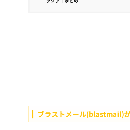
ック♪｜まとめ
ブラストメール(blastmai