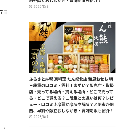
割や献立おしながき・賞味期限も紹介！
2026/8/7
7日
ふるさと納税 京料理 たん熊北店 和風おせち 特
三段重の口コミ・評判！まずい？販売店・取扱
店・売ってる場所・買える場所・どこで売って
る・どこで買える？二段重との違いは何？レビ
ュー・口コミ♪冷蔵か冷凍や解凍？と関東か関
西、早割や献立おしながき・賞味期限も紹介！
2026/8/7