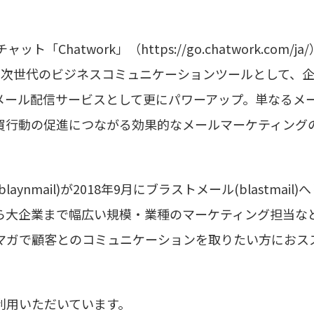
「Chatwork」（https://go.chatwork.com/ja
し、次世代のビジネスコミュニケーションツールとして、
メール配信サービスとして更にパワーアップ。単なるメ
買行動の促進につながる効果的なメールマーケティング
mail)が2018年9月にブラストメール(blastmail)
ら大企業まで幅広い規模・業種のマーケティング担当な
マガで顧客とのコミュニケーションを取りたい方におス
利用いただいています。