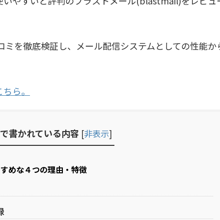
いやすいと評判のブラストメール(blastmail)をレビュ
ー・口コミを徹底検証し、メール配信システムとしての性能か
こちら。
で書かれている内容
[
非表示
]
がおすすめな４つの理由・特徴
録