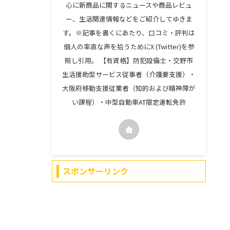
心に新商品に関するニュースや商品レビュ
ー、生活関連情報などをご紹介してゆきま
す。※記事を書くにあたり、口コミ・評判は
個人の率直な声を拾うためにX (Twitter)を参
照し引用。 【有資格】防犯設備士・交野市
生活援助型サービス従事者（介護要支援）・
大阪府移動支援従業者（知的および精神障が
い課程）・中型自動車AT限定運転免許
スポンサーリンク