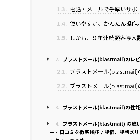
1.3.
電話・メールで手厚いサポ
1.4.
使いやすい、かんたん操作
1.5.
しかも、９年連続顧客導入
2.
ブラストメール(blastmail)
2.1.
ブラストメール(blastma
2.2.
ブラストメール(blastma
3.
ブラストメール(blastmail)
4.
ブラストメール(blastmail)
ー・口コミを徹底検証♪評価、評判メリ