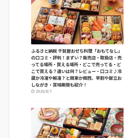
ふるさと納税 千賀屋おせち料理「おもてなし」
の口コミ・評判！まずい？販売店・取扱店・売
ってる場所・買える場所・どこで売ってる・ど
こで買える？違いは何？レビュー・口コミ♪冷
蔵か冷凍や解凍？と関東か関西、早割や献立お
しながき・賞味期限も紹介！
2026/8/7