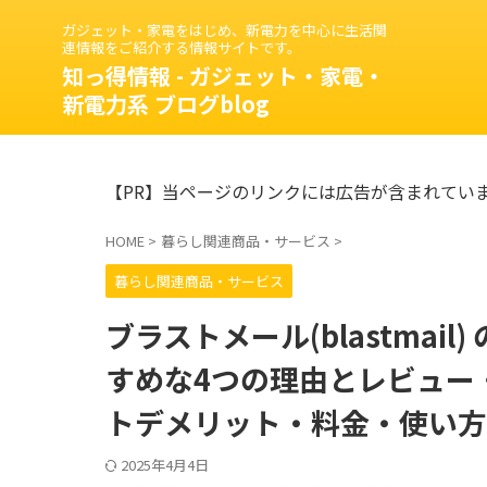
ガジェット・家電をはじめ、新電力を中心に生活関
連情報をご紹介する情報サイトです。
知っ得情報 - ガジェット・家電・
新電力系 ブログblog
【PR】当ページのリンクには広告が含まれてい
HOME
>
暮らし関連商品・サービス
>
暮らし関連商品・サービス
ブラストメール(blastma
すめな4つの理由とレビュー
トデメリット・料金・使い方
2025年4月4日