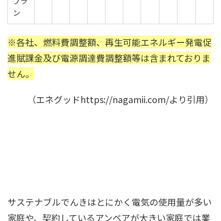
プラ
ン
※各社、燃料費調整額、再生可能エネルギー発電促
進賦課金及び電源調達費調整額等は含まれておりま
せん。
（エネグッドhttps://nagamii.com/より引用）
サステナブルでんきはとにかく電気の使用量が多い
家庭や、契約しているアンペアが大きい家庭では業