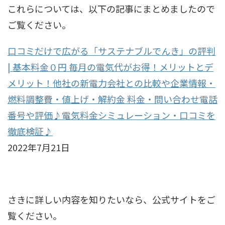
これらについては、以下の記事にまとめましたので
ご覧ください。
口コミだけで広がる「サステナブルでんき」の評判
| 基本料金０円 毎月の電気代がお得！メリットとデ
メリット！他社の新電力会社との比較や企業情報・
燃料調整費・値上げ・解約金 料金・問い合わせ電話
番号や評価♪電気料金シミュレーション・口コミを
徹底検証♪
2022年7月21日
さきに詳しい内容を知りたいなら、公式サイトをご
覧ください。