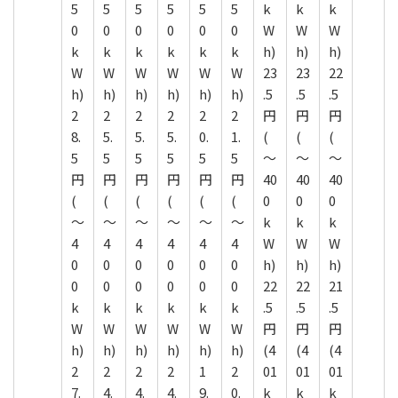
5
5
5
5
5
5
k
k
k
0
0
0
0
0
0
W
W
W
k
k
k
k
k
k
h)
h)
h)
W
W
W
W
W
W
23
23
22
h)
h)
h)
h)
h)
h)
.5
.5
.5
2
2
2
2
2
2
円
円
円
8.
5.
5.
5.
0.
1.
(
(
(
5
5
5
5
5
5
～
～
～
円
円
円
円
円
円
40
40
40
(
(
(
(
(
(
0
0
0
～
～
～
～
～
～
k
k
k
4
4
4
4
4
4
W
W
W
0
0
0
0
0
0
h)
h)
h)
0
0
0
0
0
0
22
22
21
k
k
k
k
k
k
.5
.5
.5
W
W
W
W
W
W
円
円
円
h)
h)
h)
h)
h)
h)
(4
(4
(4
2
2
2
2
1
2
01
01
01
7.
4.
4.
4.
9.
0.
k
k
k