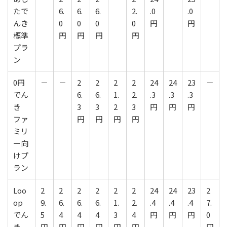
たで
6.
6.
6.
2.
.0
.0
んき
0
0
0
0
円
円
標準
円
円
円
円
プラ
ン
0円
－
－
2
2
2
2
24
24
23
－
でん
6.
6.
1.
2.
.3
.3
.3
き
3
3
2
3
円
円
円
ファ
円
円
円
円
ミリ
ー向
けプ
ラン
Loo
2
2
2
2
2
2
24
24
23
2
op
9.
6.
6.
6.
1.
2.
.4
.4
.4
7.
でん
5
4
4
4
3
4
円
円
円
0
き
円
円
円
円
円
円
円