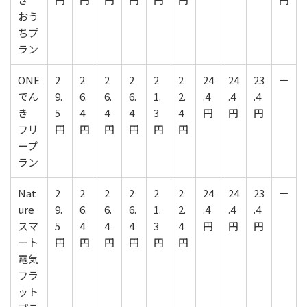
おう
ちプ
ラン
ONE
2
2
2
2
2
2
24
24
23
－
でん
9.
6.
6.
6.
1.
2.
.4
.4
.4
き
5
4
4
4
3
4
円
円
円
フリ
円
円
円
円
円
円
ープ
ラン
Nat
2
2
2
2
2
2
24
24
23
－
ure
9.
6.
6.
6.
1.
2.
.4
.4
.4
スマ
5
4
4
4
3
4
円
円
円
ート
円
円
円
円
円
円
電気
フラ
ット