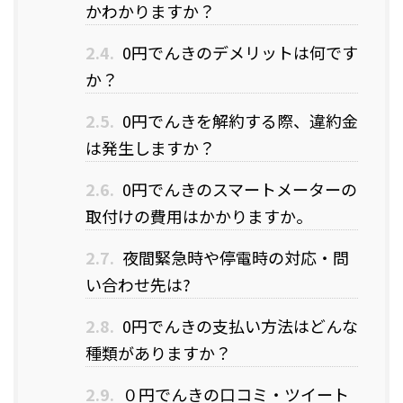
かわかりますか？
2.4.
0円でんきのデメリットは何です
か？
2.5.
0円でんきを解約する際、違約金
は発生しますか？
2.6.
0円でんきのスマートメーターの
取付けの費用はかかりますか。
2.7.
夜間緊急時や停電時の対応・問
い合わせ先は?
2.8.
0円でんきの支払い方法はどんな
種類がありますか？
2.9.
０円でんきの口コミ・ツイート