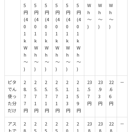
5
5
5
5
5
5
W
W
W
円
円
円
円
円
円
h
h
h
(4
(4
(4
(4
(4
(4
～
～
～
0
0
0
0
0
0
)
)
)
1
1
1
1
1
1
k
k
k
k
k
k
W
W
W
W
W
W
h
h
h
h
h
h
～
～
～
～
～
～
)
)
)
)
)
)
ピタ
2
2
2
2
2
2
23
23
22
－
でん
8.
5.
5.
5.
1.
1.
.5
.9
.6
使っ
7
7
7
7
1
5
7
3
6
た分
7
1
1
1
3
9
円
円
円
だけ
円
円
円
円
円
円
アス
2
2
2
2
2
2
23
23
22
－
トで
8.
5.
5.
5.
0.
1.
.8
.8
.8