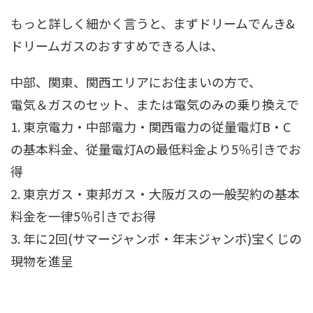
もっと詳しく細かく言うと、まずドリームでんき&
ドリームガスのおすすめできる人は、
中部、関東、関西エリアにお住まいの方で、
電気＆ガスのセット、または電気のみの乗り換えで
1. 東京電力・中部電力・関西電力の従量電灯B・C
の基本料金、従量電灯Aの最低料金より5％引きでお
得
2. 東京ガス・東邦ガス・大阪ガスの一般契約の基本
料金を一律5％引きでお得
3. 年に2回(サマージャンボ・年末ジャンボ)宝くじの
現物を進呈