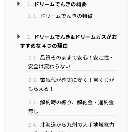
1.
ドリームでんきの概要
1.1.
ドリームでんきの特徴
2.
ドリームでんき&ドリームガスがお
すすめな４つの理由
2.1.
品質そのままで安心！安定性・
安全は変わらない
2.2.
電気代が確実に安く！宝くじが
もらえる！
2.3.
解約時の縛り、解約金・違約金
無し
2.4.
北海道から九州の大手地域電力