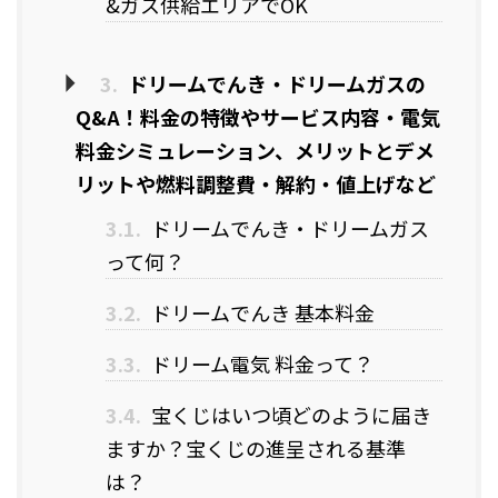
&ガス供給エリアでOK
3.
ドリームでんき・ドリームガスの
Q&A！料金の特徴やサービス内容・電気
料金シミュレーション、メリットとデメ
リットや燃料調整費・解約・値上げなど
3.1.
ドリームでんき・ドリームガス
って何？
3.2.
ドリームでんき 基本料金
3.3.
ドリーム電気 料金って？
3.4.
宝くじはいつ頃どのように届き
ますか？宝くじの進呈される基準
は？