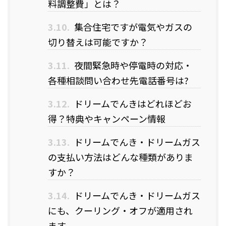
料調整費」とは？
3.10.
集合住宅ですが電気やガスの
切り替えは可能ですか？
3.11.
夜間緊急時や停電時の対応・
各種相談問い合わせ先電話番号は?
3.12.
ドリームでんきはどれほどお
得？特典やキャンペーン情報
3.13.
ドリームでんき・ドリームガス
の支払い方法はどんな種類がありま
すか？
3.14.
ドリームでんき・ドリームガス
にも、クーリング・オフが適用され
ます。