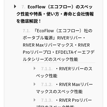
7.
EcoFlow（エコフロー）のスペッ
ク性能や特長・使い方・寿命と会社情報
を徹底解説！
7.1.
『EcoFlow（エコフロー）社の
ポータブル電源』RIVERリバー・
RIVER Maxリバーマックス・RIVER
Proリバープロ・EFDELTAイーエフデ
ルタシリーズのスペック性能
7.1.1.
・RIVERリバーのス
ペック性能
7.1.2.
・RIVER Maxリバー
マックスのスペック性能
7.1.3.
・RIVER Proリバー
プロのスペック性能