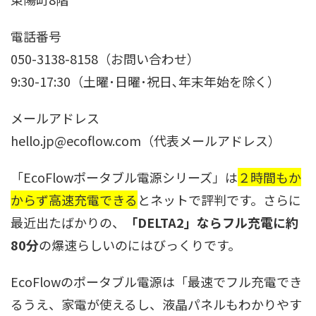
電話番号
050-3138-8158（お問い合わせ）
9:30-17:30（土曜･日曜･祝日､年末年始を除く）
メールアドレス
hello.jp@ecoflow.com（代表メールアドレス）
「EcoFlowポータブル電源シリーズ」は
２時間もか
からず高速充電できる
とネットで評判です。さらに
最近出たばかりの、
「DELTA2」ならフル充電に約
80分
の爆速らしいのにはびっくりです。
EcoFlowのポータブル電源は「最速でフル充電でき
るうえ、家電が使えるし、液晶パネルもわかりやす