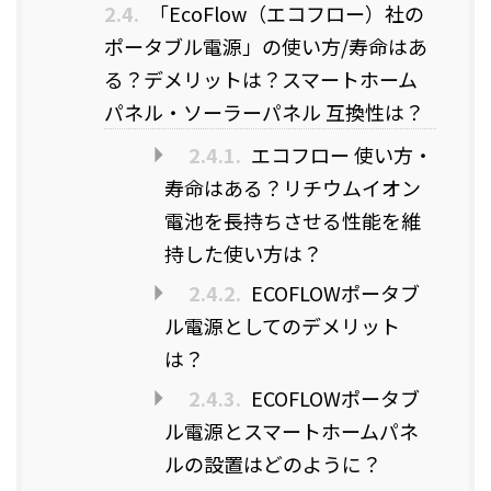
2.4.
「EcoFlow（エコフロー）社の
ポータブル電源」の使い方/寿命はあ
る？デメリットは？スマートホーム
パネル・ソーラーパネル 互換性は？
2.4.1.
エコフロー 使い方・
寿命はある？リチウムイオン
電池を長持ちさせる性能を維
持した使い方は？
2.4.2.
ECOFLOWポータブ
ル電源としてのデメリット
は？
2.4.3.
ECOFLOWポータブ
ル電源とスマートホームパネ
ルの設置はどのように？