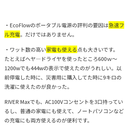
・EcoFlowのポータブル電源の評判の要因は
急速フ
ル充電
。だけではありません。
・ワット数の高い
家電も使える
点も大きいです。
たとえばヘヤ―ドライヤを使ったところ600ｗ～
1200wでも444wの表示で使えたのがうれしい。以
前停電した時に、災害用に購入してた時に9キロの
洗濯に使えたのが良かった。
RIVER Maxでも、AC100Vコンセントを3口持ってい
るし、普通の家電にも使えて、ノートパソコンなど
の充電にも両方使えるのが便利です。