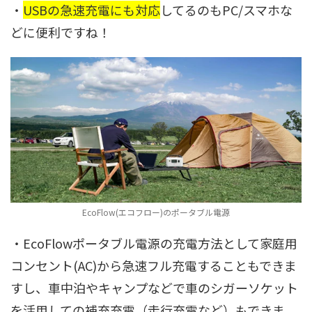
・
USBの急速充電にも対応
してるのもPC/スマホな
どに便利ですね！
EcoFlow(エコフロー)のポータブル電源
・EcoFlowポータブル電源の充電方法として家庭用
コンセント(AC)から急速フル充電することもできま
すし、車中泊やキャンプなどで車のシガーソケット
を活用しての補充充電（走行充電など）もできま