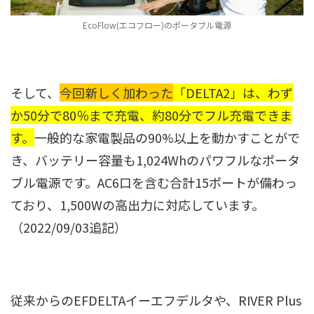
EcoFlow(エコフロー)のポータブル電源
そして、
今回新しく加わった
「DELTA2」は、わず
か50分で80％まで充電、約80分でフル充電できま
す。
一般的な家電製品の90%以上を動かすことがで
き、バッテリー容量も1,024Whのパワフルなポータ
ブル電源です。AC6口を含む合計15ポートが備わっ
ており、1,500Wの高出力に対応しています。
（2022/09/03追記）
従来からのEFDELTAイーエフデルタや、RIVER Plus