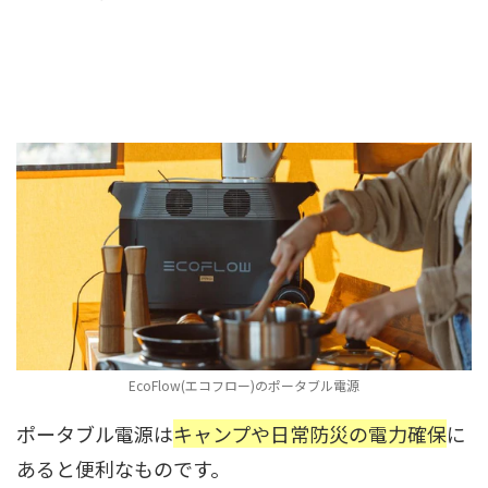
EcoFlow(エコフロー)のポータブル電源
ポータブル電源は
キャンプや日常防災の電力確保
に
あると便利なものです。