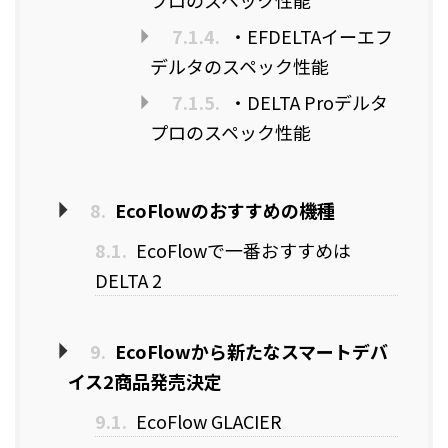
7.1.4.
・EFDELTAイーエフ
デルタのスペック性能
7.1.5.
・DELTA Proデルタ
プロのスペック性能
8.
EcoFlowのおすすめの機種
8.1.
EcoFlowで一番おすすめは
DELTA 2
9.
EcoFlowから新たなスマートデバ
イス2商品発売決定
9.1.
EcoFlow GLACIER