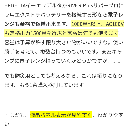
EFDELTAイーエフデルタかRIVER Plusリパープロに
専用エクストラバッテリーを接続する形なら
電子レ
ンジも余裕で稼働
出来ます。
1000Wh以上、AC100V
も定格出力1500Wを選ぶと家電は何でも使えます
。
容量は予算が許す限り大きい物がいいですね。使い
勝手を考えて、複数台持つのもいいです。まあキャ
ンプに電子レンジ持っていくかどうかですが。。。
でも防災用としても考えるなら、これは頼りになり
ます。もう1台購入検討しています。
・しかも、
液晶パネル表示が見やすく
、わかりやす
い！