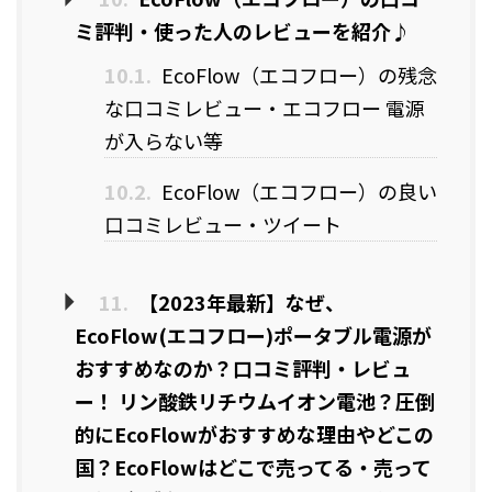
ミ評判・使った人のレビューを紹介♪
10.1.
EcoFlow（エコフロー）の残念
な口コミレビュー・エコフロー 電源
が入らない等
10.2.
EcoFlow（エコフロー）の良い
口コミレビュー・ツイート
11.
【2023年最新】なぜ、
EcoFlow(エコフロー)ポータブル電源が
おすすめなのか？口コミ評判・レビュ
ー！ リン酸鉄リチウムイオン電池？圧倒
的にEcoFlowがおすすめな理由やどこの
国？EcoFlowはどこで売ってる・売って