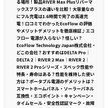
る場所！製品RIVER Max Plusリバーマ
ックスプラスの違いを比較！大容量なの
にフル充電は1.6時間で完了の高速充
電！口コミでわかったEcoFlow の評価
やメリットデメリットを徹底検証♪エコ
フロー 電源が入らない？怪しい？
EcoFlow Technology Japan株式会社・
どこの会社？おすすめはDELTA Pro｜
DELTA 2｜RIVER 2 Max｜RIVER 2｜
RIVER 2 Proシリーズ・スペック性能や
特長・寿命はある？性能を維持した使い
方は？ポータブル電源のデメリットは？
スマートホームパネル・ソーラーパネル
互換性・エコポイント・キャンペーン・
タイムセール・安全性認証マーク・故障