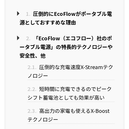
1.
圧倒的にEcoFlowがポータブル電
源としておすすめな理由
2.
「EcoFlow（エコフロー）社のポ
ータブル電源」の特長的テクノロジーや
安全性、他
2.1.
圧倒的な充電速度X-Streamテク
ノロジー
2.2.
短時間に充電できるのでピーク
シフト蓄電池としても効果が高い
2.3.
高出力の家電も使えるX-Boost
テクノロジー