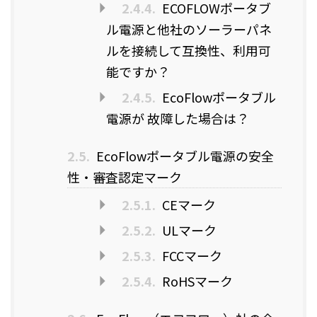
2.4.4.
ECOFLOWポータブ
ル電源と他社のソーラーパネ
ルを接続して互換性、利用可
能ですか？
2.4.5.
EcoFlowポータブル
電源が 故障した場合は？
2.5.
EcoFlowポータブル電源の安全
性・審査認定マーク
2.5.1.
CEマーク
2.5.2.
ULマーク
2.5.3.
FCCマーク
2.5.4.
RoHSマーク