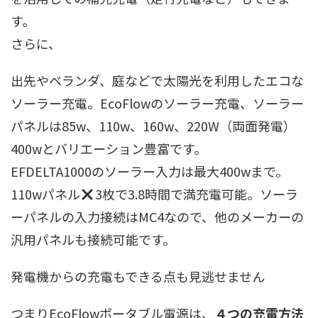
す。
さらに、
出先やベランダ、庭などで太陽光を利用したエコな
ソーラー充電。EcoFlowのソーラー充電、ソーラー
パネルは85w、110w、160w、220W（両面発電）
400wとバリエーション豊富です。
EFDELTA1000のソーラー入力は最大400wまで。
110wパネル
3枚で3.8時間で満充電可能。ソーラ
ーパネルの入力接続はMC4なので、他のメーカーの
汎用パネルも接続可能です。
発電機からの充電もできる点も見逃せません
つまりEcoFlowポータブル電源は、
４つの充電方法