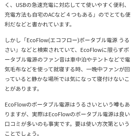
く、USBの急速充電に対応してて使いやすく便利、
充電方法も自宅のACなど４つもある」のでとても便
利だなどと書かれています。
しかし「EcoFlow(エコフロー)ポータブル電源 うる
さい」などと検索されていて、EcoFlowに限らずポ
ータブル電源のファン音は車中泊やテントなどで電
気毛布などを使って就寝する時、一晩中ファンが回
っていると静かな場所では気になって寝付けないこ
とがあります。
EcoFlowのポータブル電源はうるさいという噂もあ
りますが、実際はEcoFlowのポータブル電源は良い
口コミが多いのも事実です。要は使い方次第という
ことでしょう。