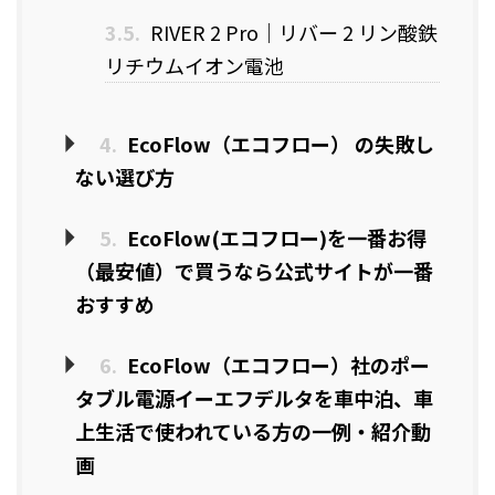
3.5.
RIVER 2 Pro｜リバー 2 リン酸鉄
リチウムイオン電池
4.
EcoFlow（エコフロー） の失敗し
ない選び方
5.
EcoFlow(エコフロー)を一番お得
（最安値）で買うなら公式サイトが一番
おすすめ
6.
EcoFlow（エコフロー）社のポー
タブル電源イーエフデルタを車中泊、車
上生活で使われている方の一例・紹介動
画