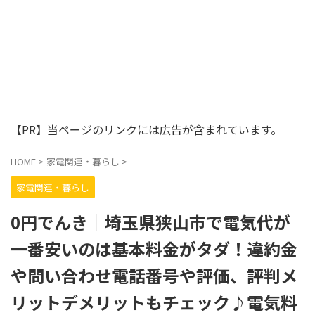
【PR】当ページのリンクには広告が含まれています。
HOME
>
家電関連・暮らし
>
家電関連・暮らし
0円でんき｜埼玉県狭山市で電気代が
一番安いのは基本料金がタダ！違約金
や問い合わせ電話番号や評価、評判メ
リットデメリットもチェック♪電気料