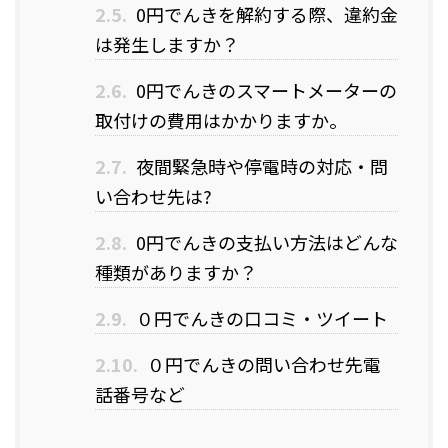
2.5.
0円でんきを解約する際、違約金
は発生しますか？
2.6.
0円でんきのスマートメーターの
取付けの費用はかかりますか。
2.7.
夜間緊急時や停電時の対応・問
い合わせ先は?
2.8.
0円でんきの支払い方法はどんな
種類がありますか？
2.9.
０円でんきの口コミ・ツイート
2.10.
０円でんきの問い合わせ先電
話番号など