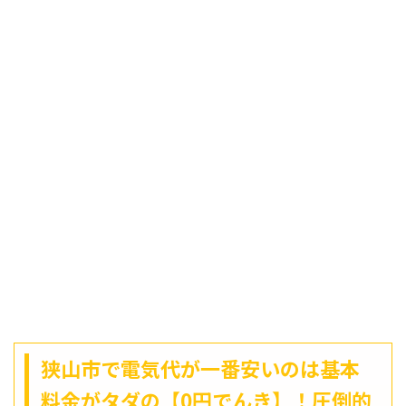
狭山市で電気代が一番安いのは基本
料金がタダの【0円でんき】！圧倒的