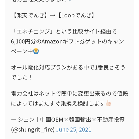
【楽天でんき】→【Loopでんき】
「エネチェンジ」という比較サイト経由で
6,100円分のAmazonギフト券ゲットのキャン
ペーン中
オール電化対応プランがある中で1番良さそう
でした！
電力会社はネットで簡単に変更出来るので値段
によってはまたすぐ乗換え検討します
— シュン｜中国OEM×韓国輸出×不動産投資
(@shungrit_fire)
June 25, 2021