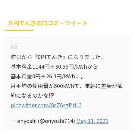
０円でんきの口コミ・ツイート
昨日から『0円でんき』になりました。
基本料金1144円＋30.56円/kWhから
基本料金0円＋26.3円/kWhに。
月平均の使用量が500kWhで、単純に差額が節
約になるのかな
pic.twitter.com/8cZ6sgPtH3
— enyoshi (@enyoshi714)
May 11, 2021