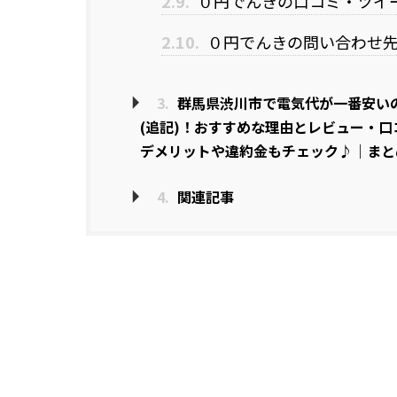
2.9.
０円でんきの口コミ・ツイ
2.10.
０円でんきの問い合わせ
3.
群馬県渋川市で電気代が一番安いの
(追記)！おすすめな理由とレビュー・
デメリットや違約金もチェック♪｜まと
4.
関連記事