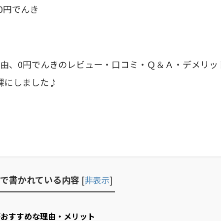
0円でんき
理由、0円でんきのレビュー・口コミ・Ｑ＆Ａ・デメリッ
裸にしました♪
で書かれている内容
[
非表示
]
がおすすめな理由・メリット