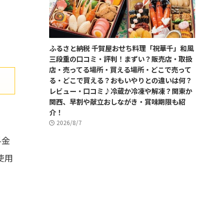
ふるさと納税 千賀屋おせち料理「祝華千」和風
三段重の口コミ・評判！まずい？販売店・取扱
店・売ってる場所・買える場所・どこで売って
る・どこで買える？おもいやりとの違いは何？
レビュー・口コミ♪冷蔵か冷凍や解凍？関東か
関西、早割や献立おしながき・賞味期限も紹
介！
2026/8/7
料金
使用