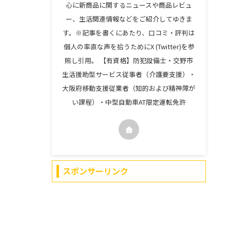
心に新商品に関するニュースや商品レビュ
ー、生活関連情報などをご紹介してゆきま
す。※記事を書くにあたり、口コミ・評判は
個人の率直な声を拾うためにX (Twitter)を参
照し引用。 【有資格】防犯設備士・交野市
生活援助型サービス従事者（介護要支援）・
大阪府移動支援従業者（知的および精神障が
い課程）・中型自動車AT限定運転免許
スポンサーリンク