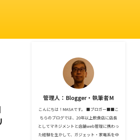
管理人：Blogger・執筆者M
口
こんにちは！MASAです。 ■ブロガー■■こ
ちらのブログでは、20年以上飲食店に店長
リ
としてマネジメントと店舗web管理に携わっ
た経験を生かして、ガジェット・家電系を中