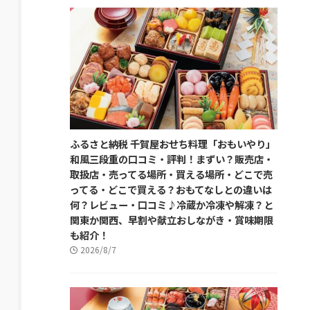
ふるさと納税 千賀屋おせち料理「おもいやり」
和風三段重の口コミ・評判！まずい？販売店・
取扱店・売ってる場所・買える場所・どこで売
ってる・どこで買える？おもてなしとの違いは
何？レビュー・口コミ♪冷蔵か冷凍や解凍？と
関東か関西、早割や献立おしながき・賞味期限
も紹介！
2026/8/7