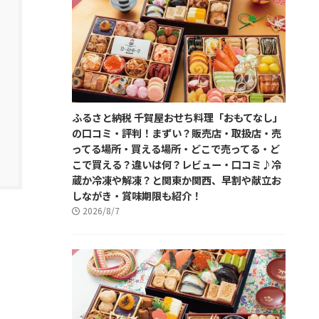
ふるさと納税 千賀屋おせち料理「おもてなし」
の口コミ・評判！まずい？販売店・取扱店・売
ってる場所・買える場所・どこで売ってる・ど
こで買える？違いは何？レビュー・口コミ♪冷
蔵か冷凍や解凍？と関東か関西、早割や献立お
しながき・賞味期限も紹介！
2026/8/7