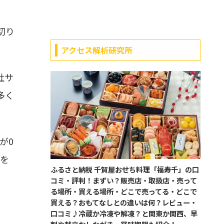
切り
アクセス解析研究所
社サ
多く
が0
れを
ふるさと納税 千賀屋おせち料理「福寿千」の口
コミ・評判！まずい？販売店・取扱店・売って
る場所・買える場所・どこで売ってる・どこで
買える？おもてなしとの違いは何？レビュー・
口コミ♪冷蔵か冷凍や解凍？と関東か関西、早