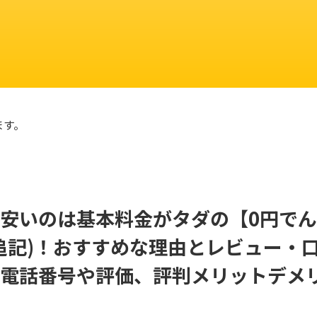
ます。
安いのは基本料金がタダの【0円でん
(追記)！おすすめな理由とレビュー・
電話番号や評価、評判メリットデメ