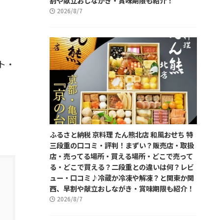
割や献立おしながき・賞味期限も紹介！
2026/8/7
ト・
ふるさと納税 京料理 たん熊北店 和風おせち 特
三段重の口コミ・評判！まずい？販売店・取扱
店・売ってる場所・買える場所・どこで売って
る・どこで買える？二段重との違いは何？レビ
ュー・口コミ♪冷蔵か冷凍や解凍？と関東か関
西、早割や献立おしながき・賞味期限も紹介！
2026/8/7