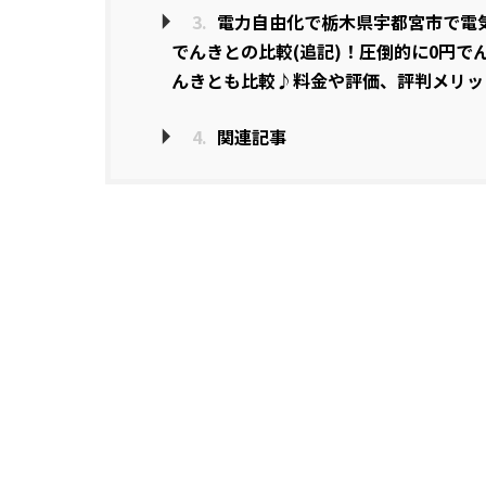
3.
電力自由化で栃木県宇都宮市で電気
でんきとの比較(追記)！圧倒的に0円で
んきとも比較♪料金や評価、評判メリッ
4.
関連記事