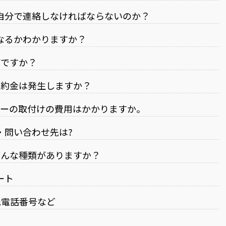
自分で連絡しなければならないのか？
なるかわかりますか？
何ですか？
違約金は発生しますか？
ターの取付けの費用はかかりますか。
・問い合わせ先は?
どんな種類がありますか？
ート
先電話番号など