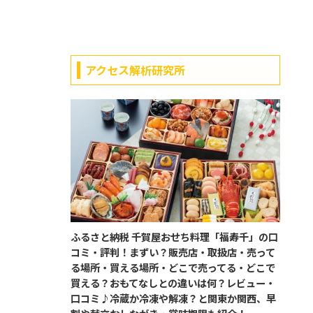
アクセス解析研究所
ふるさと納税 千賀屋おせち料理「福寿千」の口
コミ・評判！まずい？販売店・取扱店・売って
る場所・買える場所・どこで売ってる・どこで
買える？おもてなしとの違いは何？レビュー・
口コミ♪冷蔵か冷凍や解凍？と関東か関西、早