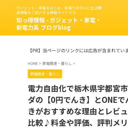
ガジェット・家電をはじめ、新電力を中心に生活関
連情報をご紹介する情報サイトです。
知っ得情報 - ガジェット・家電・
新電力系 ブログblog
【PR】当ページのリンクには広告が含まれてい
HOME
>
家電関連・暮らし
>
家電関連・暮らし
電力自由化で栃木県宇都宮市
ダの【0円でんき】とONEで
きがおすすめな理由とレビュ
比較♪料金や評価、評判メリ