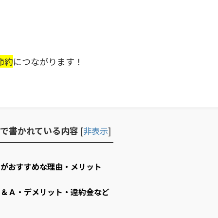
節約
につながります！
で書かれている内容
[
非表示
]
きがおすすめな理由・メリット
Ｑ＆Ａ・デメリット・違約金など