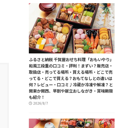
ふるさと納税 千賀屋おせち料理「おもいやり」
和風三段重の口コミ・評判！まずい？販売店・
取扱店・売ってる場所・買える場所・どこで売
ってる・どこで買える？おもてなしとの違いは
何？レビュー・口コミ♪冷蔵か冷凍や解凍？と
関東か関西、早割や献立おしながき・賞味期限
も紹介！
2026/8/7