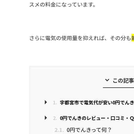
スメの料金になっています。
さらに電気の使用量を抑えれば、その分も
この記事
1.
宇都宮市で電気代が安い0円でん
2.
0円でんきのレビュー・口コミ・
2.1.
0円でんきって何？