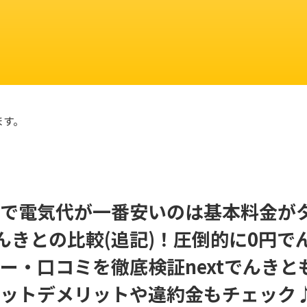
ます。
で電気代が一番安いのは基本料金が
んきとの比較(追記)！圧倒的に0円で
ー・口コミを徹底検証nextでんきと
ットデメリットや違約金もチェック