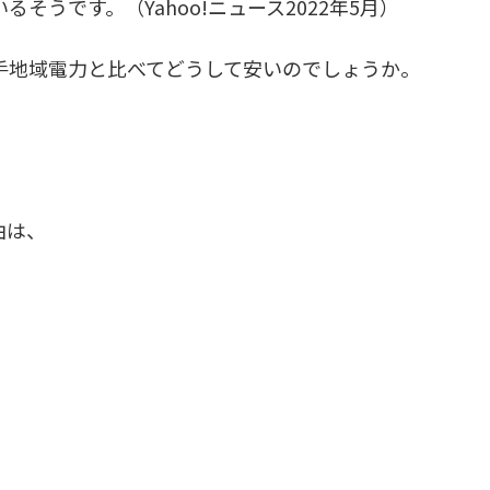
うです。（Yahoo!ニュース2022年5月）
手地域電力と比べてどうして安いのでしょうか。
由は、
、