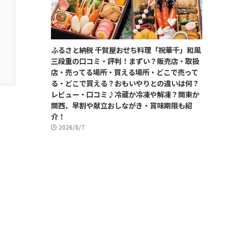
ふるさと納税 千賀屋おせち料理「祝華千」和風
三段重の口コミ・評判！まずい？販売店・取扱
店・売ってる場所・買える場所・どこで売って
る・どこで買える？おもいやりとの違いは何？
レビュー・口コミ♪冷蔵か冷凍や解凍？関東か
関西、早割や献立おしながき・賞味期限も紹
介！
2026/8/7