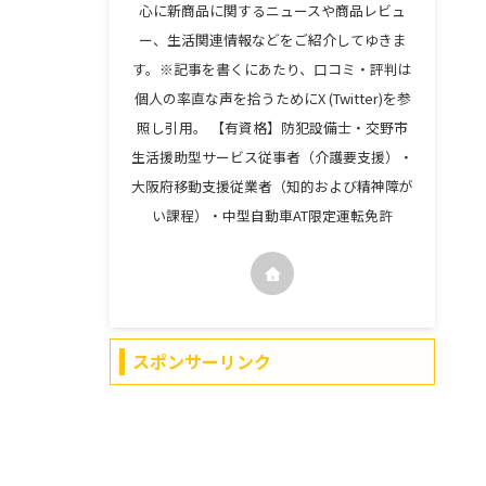
心に新商品に関するニュースや商品レビュ
ー、生活関連情報などをご紹介してゆきま
す。※記事を書くにあたり、口コミ・評判は
個人の率直な声を拾うためにX (Twitter)を参
照し引用。 【有資格】防犯設備士・交野市
生活援助型サービス従事者（介護要支援）・
大阪府移動支援従業者（知的および精神障が
い課程）・中型自動車AT限定運転免許
スポンサーリンク