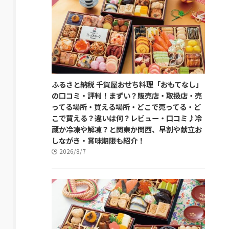
ふるさと納税 千賀屋おせち料理「おもてなし」
の口コミ・評判！まずい？販売店・取扱店・売
ってる場所・買える場所・どこで売ってる・ど
こで買える？違いは何？レビュー・口コミ♪冷
蔵か冷凍や解凍？と関東か関西、早割や献立お
しながき・賞味期限も紹介！
2026/8/7