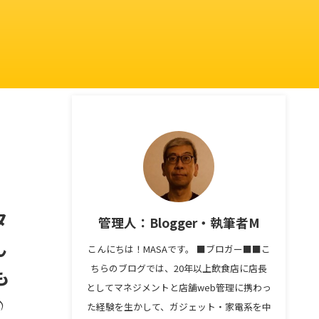
タ
管理人：Blogger・執筆者M
ん
こんにちは！MASAです。 ■ブロガー■■こ
ちらのブログでは、20年以上飲食店に店長
も
としてマネジメントと店舗web管理に携わっ
♪
た経験を生かして、ガジェット・家電系を中