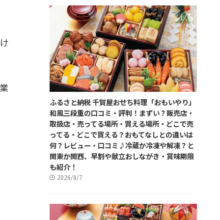
だけ
業
ふるさと納税 千賀屋おせち料理「おもいやり」
和風三段重の口コミ・評判！まずい？販売店・
取扱店・売ってる場所・買える場所・どこで売
ってる・どこで買える？おもてなしとの違いは
何？レビュー・口コミ♪冷蔵か冷凍や解凍？と
関東か関西、早割や献立おしながき・賞味期限
も紹介！
2026/8/7