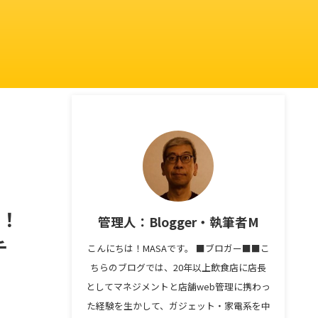
ダ！
管理人：Blogger・執筆者M
チ
こんにちは！MASAです。 ■ブロガー■■こ
ちらのブログでは、20年以上飲食店に店長
としてマネジメントと店舗web管理に携わっ
た経験を生かして、ガジェット・家電系を中