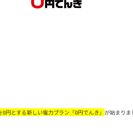
を0円とする新しい電力プラン「0円でんき」
が始まりま