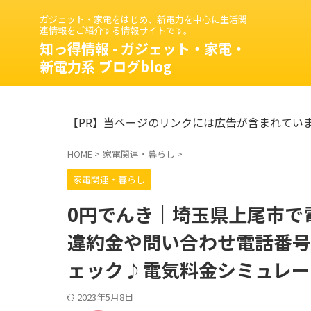
ガジェット・家電をはじめ、新電力を中心に生活関
連情報をご紹介する情報サイトです。
知っ得情報 - ガジェット・家電・
新電力系 ブログblog
【PR】当ページのリンクには広告が含まれてい
HOME
>
家電関連・暮らし
>
家電関連・暮らし
0円でんき｜埼玉県上尾市で
違約金や問い合わせ電話番号
ェック♪電気料金シミュレー
2023年5月8日