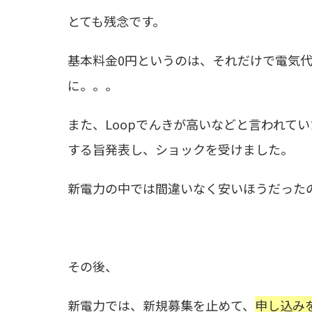
とても残念です。
基本料金0円というのは、それだけで電気
に。。。
また、Loopでんきが高いなどと言われて
する旨発表し、ショックを受けました。
新電力の中では間違いなく安いほうだった
その後、
新電力では、新規募集を止めて、
申し込み