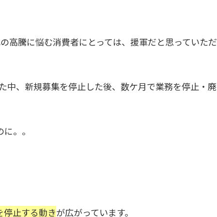
代の高騰に悩む消費者にとっては、援軍だと思っていた
いた中、新規募集を停止した後、数ケ月で業務を停止・廃
のに。。
を停止する動き
が広がっています。