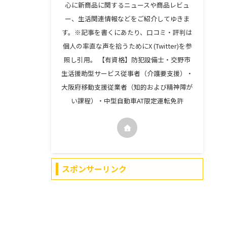
心に新商品に関するニュースや商品レビュ
ー、生活関連情報などをご紹介してゆきま
す。※記事を書くにあたり、口コミ・評判は
個人の率直な声を拾うためにX (Twitter)を参
照し引用。 【有資格】防犯設備士・交野市
生活援助型サービス従事者（介護要支援）・
大阪府移動支援従業者（知的および精神障が
い課程）・中型自動車AT限定運転免許
スポンサーリンク