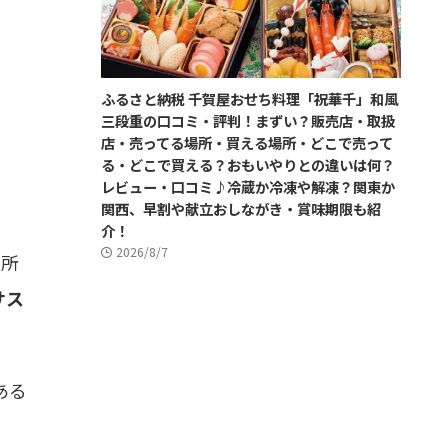
ふるさと納税 千賀屋おせち料理「祝華千」和風
三段重の口コミ・評判！まずい？販売店・取扱
店・売ってる場所・買える場所・どこで売って
る・どこで買える？おもいやりとの違いは何？
レビュー・口コミ♪冷蔵か冷凍や解凍？関東か
関西、早割や献立おしながき・賞味期限も紹
介！
2026/8/7
電所
サス
ある