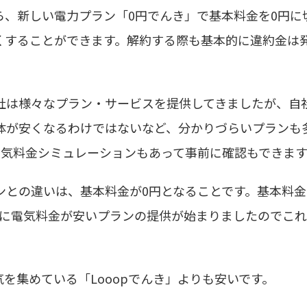
ら、新しい電力プラン「0円でんき」で基本料金を0円に
くすることができます。解約する際も基本的に違約金は
社は様々なプラン・サービスを提供してきましたが、自
体が安くなるわけではないなど、分かりづらいプランも
電気料金シミュレーションもあって事前に確認もできます
ンとの違いは、基本料金が0円となることです。基本料金
ルに電気料金が安いプランの提供が始まりましたのでこ
を集めている「Looopでんき」よりも安いです。