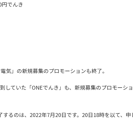
0円でんき
も電気」の新規募集のプロモーションも終了。
到していた「ONEでんき」も、新規募集のプロモーシ
るのは、2022年7月20日です。20日18時を以て、申