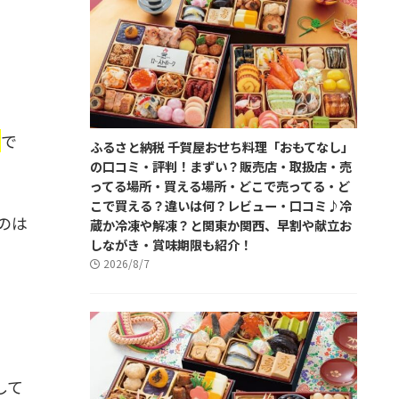
」
で
ふるさと納税 千賀屋おせち料理「おもてなし」
の口コミ・評判！まずい？販売店・取扱店・売
ってる場所・買える場所・どこで売ってる・ど
こで買える？違いは何？レビュー・口コミ♪冷
のは
蔵か冷凍や解凍？と関東か関西、早割や献立お
しながき・賞味期限も紹介！
2026/8/7
して