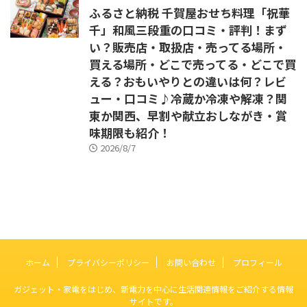
ふるさと納税 千賀屋おせち料理「祝華
千」和風三段重の口コミ・評判！まず
い？販売店・取扱店・売ってる場所・
買える場所・どこで売ってる・どこで買
える？おもいやりとの違いは何？レビ
ュー・口コミ♪冷蔵か冷凍や解凍？関
東か関西、早割や献立おしながき・賞
味期限も紹介！
2026/8/7
ホーム
プライバシーポリシー
お問い合わせ
プロフィール
ガジェット・家電をはじめ、新電力を中心に生活関連情報をご紹介する情報
サイトです。