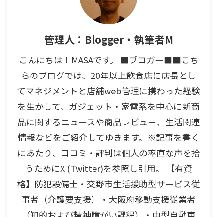
管理人：Blogger・執筆者M
こんにちは！MASAです。 ■ブロガー■■こち
らのブログでは、20年以上飲食店に店長とし
てマネジメントと店舗web管理に携わった経験
を生かして、ガジェット・家電系を中心に新商
品に関するニュースや商品レビュー、生活関連
情報などをご紹介してゆきます。※記事を書く
にあたり、口コミ・評判は個人の率直な声を拾
うためにX (Twitter)を参照し引用。 【有資
格】防犯設備士・交野市生活援助型サービス従
事者（介護要支援）・大阪府移動支援従業者
（知的および精神障がい課程）・中型自動車