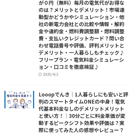
が０円（無料）毎月の電気代がお得な
のは？メリットとデメリット！市場連
動型かどうかやシミュレーション・他
社の新電力会社との比較や情報・解約
金や違約金・燃料費調整額・燃料調整
費・支払いクレジットカード？問い合
わせ電話番号や評価、評判メリットと
デメリット・一人暮らしもチェック♪
フリープラン・電気料金シミュレーシ
ョン・口コミを徹底検証♪
2025/4/2
Looopでんき｜1人暮らしにも安いと評
判のスマートタイムONEの中身！電気
代基本料金なしのデメリットメリット
と使い方！｜30分ごとに料金単価が変
動するピークシフト効果や評価は？実
際に使ってみた人の感想やレビュー？