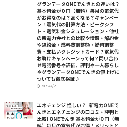
グランデータONEでんきとの違いは？
基本料金が０円（無料）毎月の電気代
がお得なのは？高くなる？キャンペー
ン！電気代の計算方法・ピークシフ
ト・電気料金シミュレーション・他社
の新電力会社との比較や情報・解約金
や違約金・燃料費調整額・燃料調整
費・支払いクレジットカード？電気代
お助けキャンペーンって何？問い合わ
せ電話番号や評価、評判や一人暮らし
やグランデータONEでんきの値上げに
ついても徹底検証♪
2025/4/2
エネチェンジ 怪しい？| 新電力ONEで
んきとエネチェンジの口コミ・評判と
比較! ONEでんき 基本料金が０円（無
料）毎月の電気代がお得！メリットと