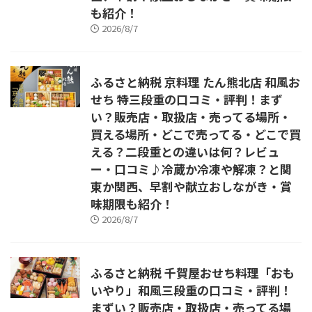
も紹介！
2026/8/7
ふるさと納税 京料理 たん熊北店 和風お
せち 特三段重の口コミ・評判！まず
い？販売店・取扱店・売ってる場所・
買える場所・どこで売ってる・どこで買
える？二段重との違いは何？レビュ
ー・口コミ♪冷蔵か冷凍や解凍？と関
東か関西、早割や献立おしながき・賞
味期限も紹介！
2026/8/7
ふるさと納税 千賀屋おせち料理「おも
いやり」和風三段重の口コミ・評判！
まずい？販売店・取扱店・売ってる場