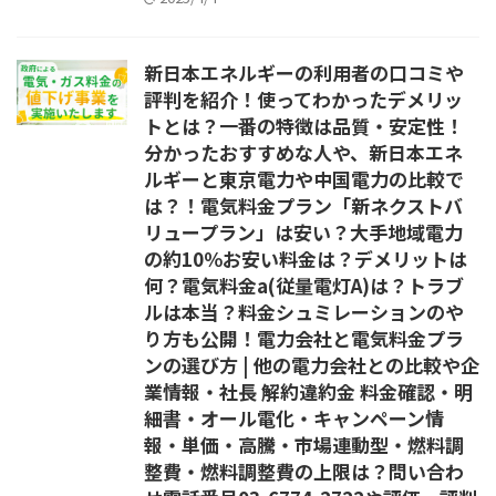
新日本エネルギーの利用者の口コミや
評判を紹介！使ってわかったデメリッ
トとは？一番の特徴は品質・安定性！
分かったおすすめな人や、新日本エネ
ルギーと東京電力や中国電力の比較で
は？！電気料金プラン「新ネクストバ
リュープラン」は安い？大手地域電力
の約10％お安い料金は？デメリットは
何？電気料金a(従量電灯A)は？トラブ
ルは本当？料金シュミレーションのや
り方も公開！電力会社と電気料金プラ
ンの選び方 | 他の電力会社との比較や企
業情報・社長 解約違約金 料金確認・明
細書・オール電化・キャンペーン情
報・単価・高騰・市場連動型・燃料調
整費・燃料調整費の上限は？問い合わ