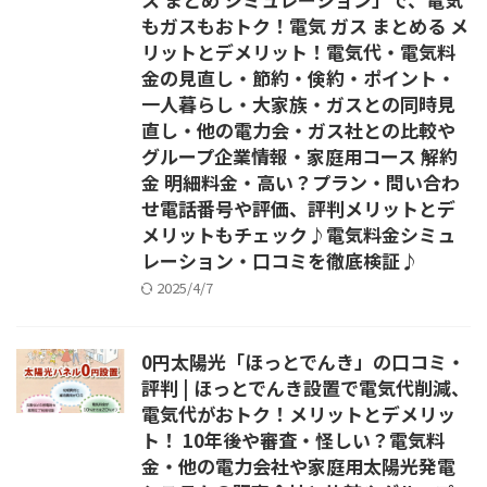
もガスもおトク！電気 ガス まとめる メ
リットとデメリット！電気代・電気料
金の見直し・節約・倹約・ポイント・
一人暮らし・大家族・ガスとの同時見
直し・他の電力会・ガス社との比較や
グループ企業情報・家庭用コース 解約
金 明細料金・高い？プラン・問い合わ
せ電話番号や評価、評判メリットとデ
メリットもチェック♪電気料金シミュ
レーション・口コミを徹底検証♪
2025/4/7
0円太陽光「ほっとでんき」の口コミ・
評判 | ほっとでんき設置で電気代削減、
電気代がおトク！メリットとデメリッ
ト！ 10年後や審査・怪しい？電気料
金・他の電力会社や家庭用太陽光発電