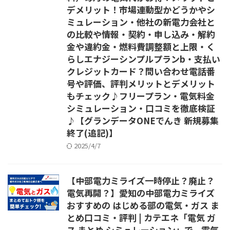
デメリット！市場連動型かどうかやシ
ミュレーション・他社の新電力会社と
の比較や情報・契約・申し込み・解約
金や違約金・燃料費調整額と上限・く
らしエナジーシンプルプランb・支払い
クレジットカード？問い合わせ電話番
号や評価、評判メリットとデメリット
もチェック♪フリープラン・電気料金
シミュレーション・口コミを徹底検証
♪【グランデータONEでんき 新規募集
終了(追記)】
2025/4/7
【中部電力ミライズ一時停止？廃止？
電気再開？】愛知の中部電力ミライズ
おすすめの はじめる部の電気・ガス ま
とめ口コミ・評判 | カテエネ「電気 ガ
ス まとめ シミュレーション」で、電気