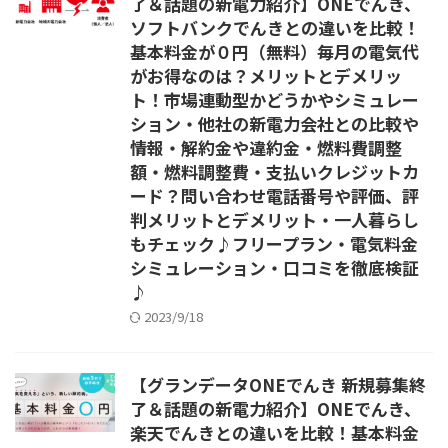
了＆話題の新電力紹介】ONEでんき、
ソフトバンクでんきとの違いを比較！
基本料金が０円（無料）毎月の電気代
がお得なのは？メリットとデメリッ
ト！市場連動型かどうかやシミュレー
ション・他社の新電力会社との比較や
情報・解約金や違約金・燃料費調整
額・燃料調整費・支払いクレジットカ
ード？問い合わせ電話番号や評価、評
判メリットとデメリット・一人暮らし
もチェック♪フリープラン・電気料金
シミュレーション・口コミを徹底検証
♪
2023/9/18
【グランデータONEでんき 新規募集終
了＆話題の新電力紹介】ONEでんき、
楽天でんきとの違いを比較！基本料金